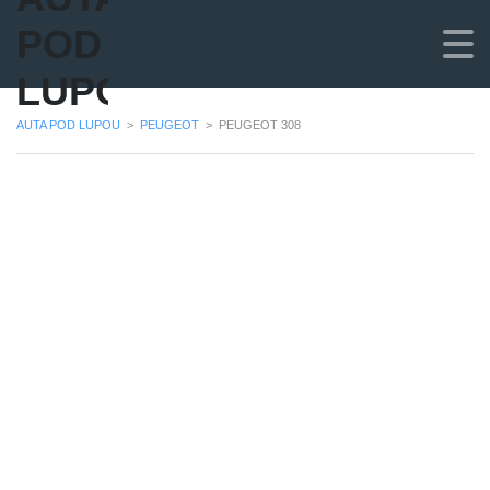
POD
LUPOU
AUTA POD LUPOU
>
PEUGEOT
>
PEUGEOT 308