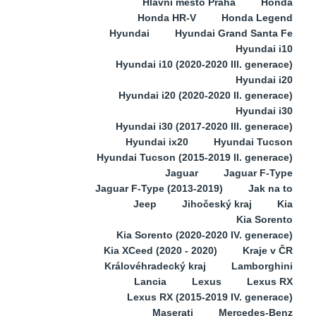
Hlavní město Praha
Honda
Honda HR-V
Honda Legend
Hyundai
Hyundai Grand Santa Fe
Hyundai i10
Hyundai i10 (2020-2020 III. generace)
Hyundai i20
Hyundai i20 (2020-2020 II. generace)
Hyundai i30
Hyundai i30 (2017-2020 III. generace)
Hyundai ix20
Hyundai Tucson
Hyundai Tucson (2015-2019 II. generace)
Jaguar
Jaguar F-Type
Jaguar F-Type (2013-2019)
Jak na to
Jeep
Jihočeský kraj
Kia
Kia Sorento
Kia Sorento (2020-2020 IV. generace)
Kia XCeed (2020 - 2020)
Kraje v ČR
Královéhradecký kraj
Lamborghini
Lancia
Lexus
Lexus RX
Lexus RX (2015-2019 IV. generace)
Maserati
Mercedes-Benz