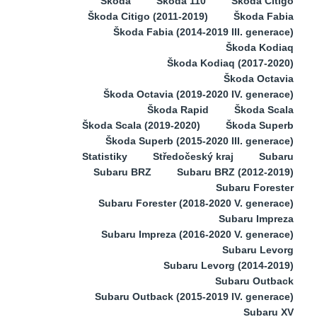
Škoda
Škoda 110
Škoda Citigo
Škoda Citigo (2011-2019)
Škoda Fabia
Škoda Fabia (2014-2019 III. generace)
Škoda Kodiaq
Škoda Kodiaq (2017-2020)
Škoda Octavia
Škoda Octavia (2019-2020 IV. generace)
Škoda Rapid
Škoda Scala
Škoda Scala (2019-2020)
Škoda Superb
Škoda Superb (2015-2020 III. generace)
Statistiky
Středočeský kraj
Subaru
Subaru BRZ
Subaru BRZ (2012-2019)
Subaru Forester
Subaru Forester (2018-2020 V. generace)
Subaru Impreza
Subaru Impreza (2016-2020 V. generace)
Subaru Levorg
Subaru Levorg (2014-2019)
Subaru Outback
Subaru Outback (2015-2019 IV. generace)
Subaru XV