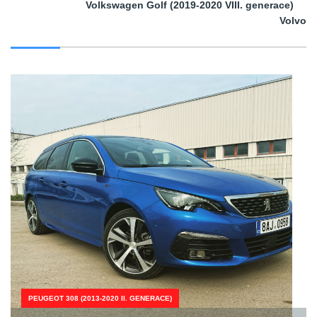
Volkswagen Golf (2019-2020 VIII. generace)
Volvo
PEUGEOT 308 (2013-2020 II. GENERACE)