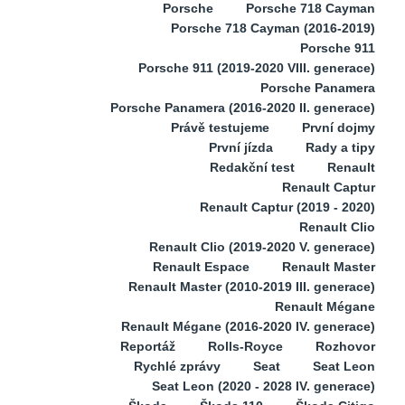
Porsche
Porsche 718 Cayman
Porsche 718 Cayman (2016-2019)
Porsche 911
Porsche 911 (2019-2020 VIII. generace)
Porsche Panamera
Porsche Panamera (2016-2020 II. generace)
Právě testujeme
První dojmy
První jízda
Rady a tipy
Redakční test
Renault
Renault Captur
Renault Captur (2019 - 2020)
Renault Clio
Renault Clio (2019-2020 V. generace)
Renault Espace
Renault Master
Renault Master (2010-2019 III. generace)
Renault Mégane
Renault Mégane (2016-2020 IV. generace)
Reportáž
Rolls-Royce
Rozhovor
Rychlé zprávy
Seat
Seat Leon
Seat Leon (2020 - 2028 IV. generace)