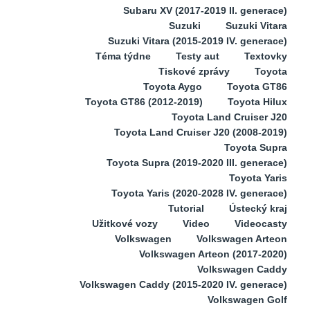
Subaru XV (2017-2019 II. generace)
Suzuki
Suzuki Vitara
Suzuki Vitara (2015-2019 IV. generace)
Téma týdne
Testy aut
Textovky
Tiskové zprávy
Toyota
Toyota Aygo
Toyota GT86
Toyota GT86 (2012-2019)
Toyota Hilux
Toyota Land Cruiser J20
Toyota Land Cruiser J20 (2008-2019)
Toyota Supra
Toyota Supra (2019-2020 III. generace)
Toyota Yaris
Toyota Yaris (2020-2028 IV. generace)
Tutorial
Ústecký kraj
Užitkové vozy
Video
Videocasty
Volkswagen
Volkswagen Arteon
Volkswagen Arteon (2017-2020)
Volkswagen Caddy
Volkswagen Caddy (2015-2020 IV. generace)
Volkswagen Golf