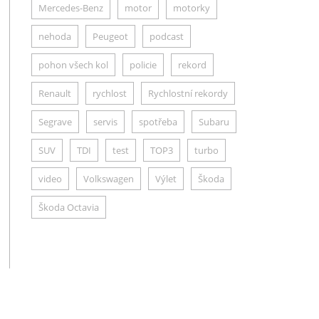
Mercedes-Benz
motor
motorky
nehoda
Peugeot
podcast
pohon všech kol
policie
rekord
Renault
rychlost
Rychlostní rekordy
Segrave
servis
spotřeba
Subaru
SUV
TDI
test
TOP3
turbo
video
Volkswagen
Výlet
Škoda
Škoda Octavia