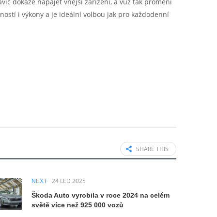
íc dokáže napájet vnější zařízení, a vůz tak promění
ností i výkony a je ideální volbou jak pro každodenní
SHARE THIS
24 LED 2025
NEXT
Škoda Auto vyrobila v roce 2024 na celém
světě více než 925 000 vozů