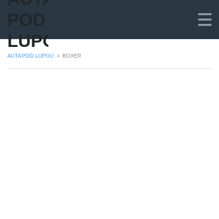
POD
LUPOU
AUTA POD LUPOU
>
BOXER