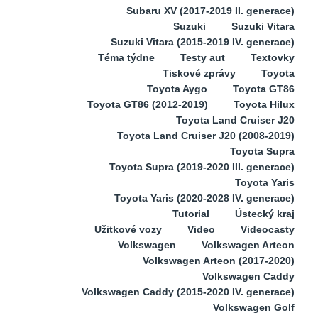
Subaru XV (2017-2019 II. generace)
Suzuki
Suzuki Vitara
Suzuki Vitara (2015-2019 IV. generace)
Téma týdne
Testy aut
Textovky
Tiskové zprávy
Toyota
Toyota Aygo
Toyota GT86
Toyota GT86 (2012-2019)
Toyota Hilux
Toyota Land Cruiser J20
Toyota Land Cruiser J20 (2008-2019)
Toyota Supra
Toyota Supra (2019-2020 III. generace)
Toyota Yaris
Toyota Yaris (2020-2028 IV. generace)
Tutorial
Ústecký kraj
Užitkové vozy
Video
Videocasty
Volkswagen
Volkswagen Arteon
Volkswagen Arteon (2017-2020)
Volkswagen Caddy
Volkswagen Caddy (2015-2020 IV. generace)
Volkswagen Golf