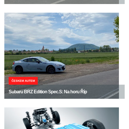
ČESKEM AUTEM
Subaru BRZ Edition Spec.S: Na horu Říp