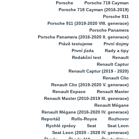
Porsche
Porsche 718 Cayman
Porsche 718 Cayman (2016-2019)
Porsche 911
Porsche 911 (2019-2020 VIII. generace)
Porsche Panamera
Porsche Panamera (2016-2020 II. generace)
Právě testujeme
První dojmy
První jízda
Rady a tipy
Redakční test
Renault
Renault Captur
Renault Captur (2019 - 2020)
Renault Clio
Renault Clio (2019-2020 V. generace)
Renault Espace
Renault Master
Renault Master (2010-2019 III. generace)
Renault Mégane
Renault Mégane (2016-2020 IV. generace)
Reportáž
Rolls-Royce
Rozhovor
Rychlé zprávy
Seat
Seat Leon
Seat Leon (2020 - 2028 IV. generace)