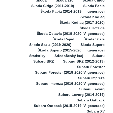
Škoda
Škoda 110
Škoda Citigo
Škoda Citigo (2011-2019)
Škoda Fabia
Škoda Fabia (2014-2019 III. generace)
Škoda Kodiaq
Škoda Kodiaq (2017-2020)
Škoda Octavia
Škoda Octavia (2019-2020 IV. generace)
Škoda Rapid
Škoda Scala
Škoda Scala (2019-2020)
Škoda Superb
Škoda Superb (2015-2020 III. generace)
Statistiky
Středočeský kraj
Subaru
Subaru BRZ
Subaru BRZ (2012-2019)
Subaru Forester
Subaru Forester (2018-2020 V. generace)
Subaru Impreza
Subaru Impreza (2016-2020 V. generace)
Subaru Levorg
Subaru Levorg (2014-2019)
Subaru Outback
Subaru Outback (2015-2019 IV. generace)
Subaru XV