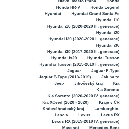
Hlavní město Praha
Honda
Honda HR-V
Honda Legend
Hyundai
Hyundai Grand Santa Fe
Hyundai i10
Hyundai i10 (2020-2020 III. generace)
Hyundai i20
Hyundai i20 (2020-2020 II. generace)
Hyundai i30
Hyundai i30 (2017-2020 III. generace)
Hyundai ix20
Hyundai Tucson
Hyundai Tucson (2015-2019 II. generace)
Jaguar
Jaguar F-Type
Jaguar F-Type (2013-2019)
Jak na to
Jeep
Jihočeský kraj
Kia
Kia Sorento
Kia Sorento (2020-2020 IV. generace)
Kia XCeed (2020 - 2020)
Kraje v ČR
Královéhradecký kraj
Lamborghini
Lancia
Lexus
Lexus RX
Lexus RX (2015-2019 IV. generace)
Maserati
Mercedes-Benz