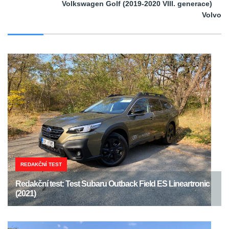
Volkswagen Golf (2019-2020 VIII. generace)
Volvo
REDAKČNÍ TEST
Redakční test: Test Subaru Outback Field ES Lineartronic
(2021)