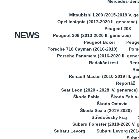
Mercedes-Benz 
Mitsubishi L200 (2015-2019 V. g
Opel Insignia (2017-2020 II. generace)
Peugeot 208
NEWS
Peugeot 308 (2013-2020 II. generace)
Peugeot Boxer
Peuge
Porsche 718 Cayman (2016-2019)
Pors
Porsche Panamera (2016-2020 II. gene
Redakční test
Rena
Ren
Renault Master (2010-2019 III. ge
Reportáž
Seat Leon (2020 - 2028 IV. generace)
Škoda Fabia
Škoda Fabia (
Škoda Octavia
Škoda Scala (2019-2020)
Středočeský kraj
Subaru Forester (2018-2020 V. 
Subaru Levorg
Subaru Levorg (201
Subar