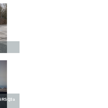
di RS Q3 a