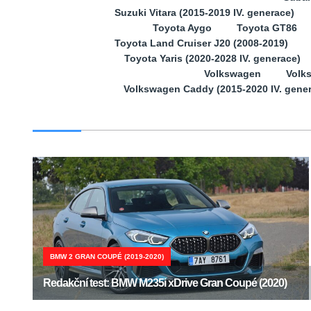
Suzuki Vitara (2015-2019 IV. generace)
Toyota Aygo
Toyota GT86
Toyota Land Cruiser J20 (2008-2019)
Toyota Yaris (2020-2028 IV. generace)
Volkswagen
Volk
Volkswagen Caddy (2015-2020 IV. gene
BMW 2 GRAN COUPÉ (2019-2020)
Redakční test: BMW M235i xDrive Gran Coupé (2020)