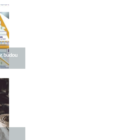
or, budou