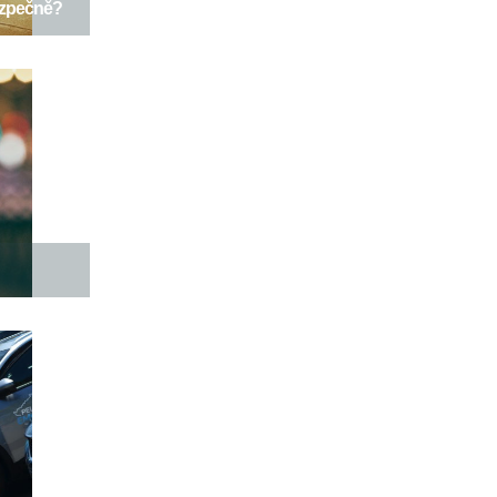
bezpečně?