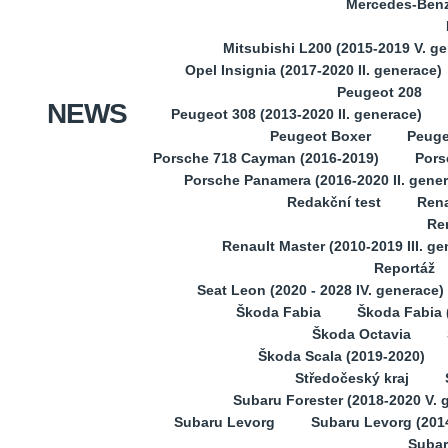
Mercedes-Benz 
Mitsubishi L200 (2015-2019 V. g
Opel Insignia (2017-2020 II. generace)
Peugeot 208
NEWS
Peugeot 308 (2013-2020 II. generace)
Peugeot Boxer
Peuge
Porsche 718 Cayman (2016-2019)
Pors
Porsche Panamera (2016-2020 II. gene
Redakční test
Rena
Ren
Renault Master (2010-2019 III. ge
Reportáž
Seat Leon (2020 - 2028 IV. generace)
Škoda Fabia
Škoda Fabia (
Škoda Octavia
Škoda Scala (2019-2020)
Středočeský kraj
Subaru Forester (2018-2020 V. 
Subaru Levorg
Subaru Levorg (201
Subar