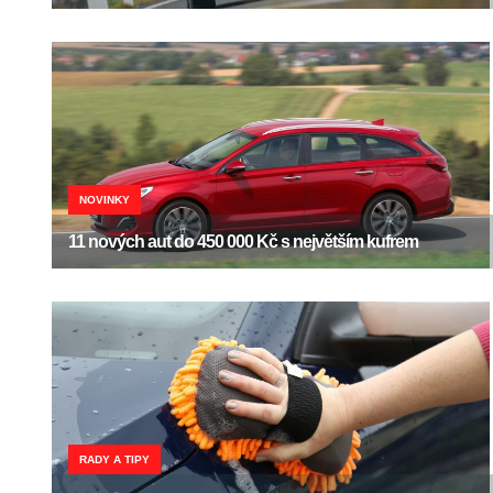
NOVINKY
11 nových aut do 450 000 Kč s největším kufrem
RADY A TIPY