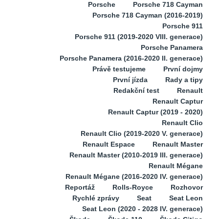
Porsche
Porsche 718 Cayman
Porsche 718 Cayman (2016-2019)
Porsche 911
Porsche 911 (2019-2020 VIII. generace)
Porsche Panamera
Porsche Panamera (2016-2020 II. generace)
Právě testujeme
První dojmy
První jízda
Rady a tipy
Redakční test
Renault
Renault Captur
Renault Captur (2019 - 2020)
Renault Clio
Renault Clio (2019-2020 V. generace)
Renault Espace
Renault Master
Renault Master (2010-2019 III. generace)
Renault Mégane
Renault Mégane (2016-2020 IV. generace)
Reportáž
Rolls-Royce
Rozhovor
Rychlé zprávy
Seat
Seat Leon
Seat Leon (2020 - 2028 IV. generace)