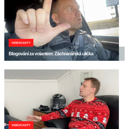
VIDEOCASTY
Blogování za volantem: Záchranářská ulička
VIDEOCASTY