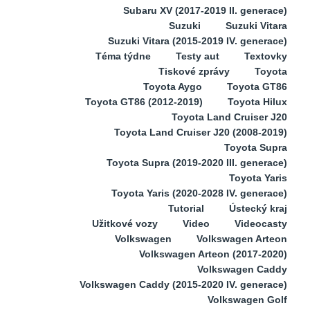
Subaru XV (2017-2019 II. generace)
Suzuki
Suzuki Vitara
Suzuki Vitara (2015-2019 IV. generace)
Téma týdne
Testy aut
Textovky
Tiskové zprávy
Toyota
Toyota Aygo
Toyota GT86
Toyota GT86 (2012-2019)
Toyota Hilux
Toyota Land Cruiser J20
Toyota Land Cruiser J20 (2008-2019)
Toyota Supra
Toyota Supra (2019-2020 III. generace)
Toyota Yaris
Toyota Yaris (2020-2028 IV. generace)
Tutorial
Ústecký kraj
Užitkové vozy
Video
Videocasty
Volkswagen
Volkswagen Arteon
Volkswagen Arteon (2017-2020)
Volkswagen Caddy
Volkswagen Caddy (2015-2020 IV. generace)
Volkswagen Golf