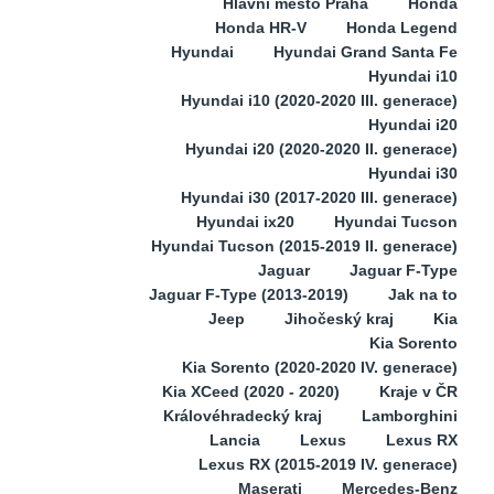
Hlavní město Praha
Honda
Honda HR-V
Honda Legend
Hyundai
Hyundai Grand Santa Fe
Hyundai i10
Hyundai i10 (2020-2020 III. generace)
Hyundai i20
Hyundai i20 (2020-2020 II. generace)
Hyundai i30
Hyundai i30 (2017-2020 III. generace)
Hyundai ix20
Hyundai Tucson
Hyundai Tucson (2015-2019 II. generace)
Jaguar
Jaguar F-Type
Jaguar F-Type (2013-2019)
Jak na to
Jeep
Jihočeský kraj
Kia
Kia Sorento
Kia Sorento (2020-2020 IV. generace)
Kia XCeed (2020 - 2020)
Kraje v ČR
Královéhradecký kraj
Lamborghini
Lancia
Lexus
Lexus RX
Lexus RX (2015-2019 IV. generace)
Maserati
Mercedes-Benz