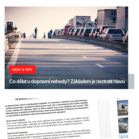
RADY A TIPY
Co dělat u dopravní nehody? Základem je neztratit hlavu