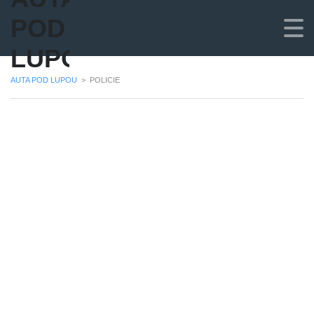
POD
LUPOU
AUTA POD LUPOU
>
POLICIE