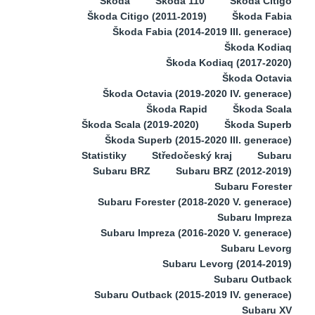
Škoda
Škoda 110
Škoda Citigo
Škoda Citigo (2011-2019)
Škoda Fabia
Škoda Fabia (2014-2019 III. generace)
Škoda Kodiaq
Škoda Kodiaq (2017-2020)
Škoda Octavia
Škoda Octavia (2019-2020 IV. generace)
Škoda Rapid
Škoda Scala
Škoda Scala (2019-2020)
Škoda Superb
Škoda Superb (2015-2020 III. generace)
Statistiky
Středočeský kraj
Subaru
Subaru BRZ
Subaru BRZ (2012-2019)
Subaru Forester
Subaru Forester (2018-2020 V. generace)
Subaru Impreza
Subaru Impreza (2016-2020 V. generace)
Subaru Levorg
Subaru Levorg (2014-2019)
Subaru Outback
Subaru Outback (2015-2019 IV. generace)
Subaru XV