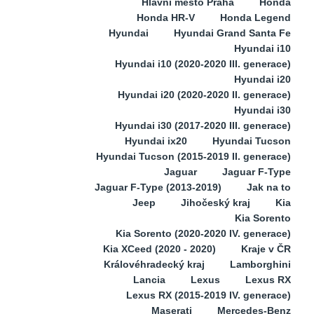
Hlavní město Praha
Honda
Honda HR-V
Honda Legend
Hyundai
Hyundai Grand Santa Fe
Hyundai i10
Hyundai i10 (2020-2020 III. generace)
Hyundai i20
Hyundai i20 (2020-2020 II. generace)
Hyundai i30
Hyundai i30 (2017-2020 III. generace)
Hyundai ix20
Hyundai Tucson
Hyundai Tucson (2015-2019 II. generace)
Jaguar
Jaguar F-Type
Jaguar F-Type (2013-2019)
Jak na to
Jeep
Jihočeský kraj
Kia
Kia Sorento
Kia Sorento (2020-2020 IV. generace)
Kia XCeed (2020 - 2020)
Kraje v ČR
Královéhradecký kraj
Lamborghini
Lancia
Lexus
Lexus RX
Lexus RX (2015-2019 IV. generace)
Maserati
Mercedes-Benz