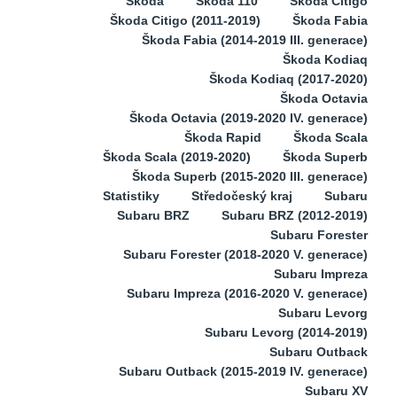
Škoda
Škoda 110
Škoda Citigo
Škoda Citigo (2011-2019)
Škoda Fabia
Škoda Fabia (2014-2019 III. generace)
Škoda Kodiaq
Škoda Kodiaq (2017-2020)
Škoda Octavia
Škoda Octavia (2019-2020 IV. generace)
Škoda Rapid
Škoda Scala
Škoda Scala (2019-2020)
Škoda Superb
Škoda Superb (2015-2020 III. generace)
Statistiky
Středočeský kraj
Subaru
Subaru BRZ
Subaru BRZ (2012-2019)
Subaru Forester
Subaru Forester (2018-2020 V. generace)
Subaru Impreza
Subaru Impreza (2016-2020 V. generace)
Subaru Levorg
Subaru Levorg (2014-2019)
Subaru Outback
Subaru Outback (2015-2019 IV. generace)
Subaru XV