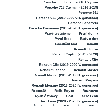
Porsche
Porsche 718 Cayman
Porsche 718 Cayman (2016-2019)
Porsche 911
Porsche 911 (2019-2020 VIII. generace)
Porsche Panamera
Porsche Panamera (2016-2020 II. generace)
Právě testujeme
První dojmy
První jízda
Rady a tipy
Redakční test
Renault
Renault Captur
Renault Captur (2019 - 2020)
Renault Clio
Renault Clio (2019-2020 V. generace)
Renault Espace
Renault Master
Renault Master (2010-2019 III. generace)
Renault Mégane
Renault Mégane (2016-2020 IV. generace)
Reportáž
Rolls-Royce
Rozhovor
Rychlé zprávy
Seat
Seat Leon
Seat Leon (2020 - 2028 IV. generace)