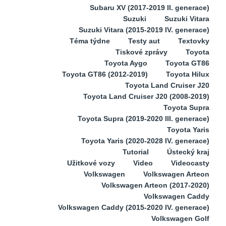
Subaru XV (2017-2019 II. generace)
Suzuki
Suzuki Vitara
Suzuki Vitara (2015-2019 IV. generace)
Téma týdne
Testy aut
Textovky
Tiskové zprávy
Toyota
Toyota Aygo
Toyota GT86
Toyota GT86 (2012-2019)
Toyota Hilux
Toyota Land Cruiser J20
Toyota Land Cruiser J20 (2008-2019)
Toyota Supra
Toyota Supra (2019-2020 III. generace)
Toyota Yaris
Toyota Yaris (2020-2028 IV. generace)
Tutorial
Ústecký kraj
Užitkové vozy
Video
Videocasty
Volkswagen
Volkswagen Arteon
Volkswagen Arteon (2017-2020)
Volkswagen Caddy
Volkswagen Caddy (2015-2020 IV. generace)
Volkswagen Golf