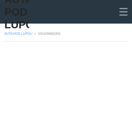
POD
LUPOU
AUTA POD LUPOU
>
VOLKSWAGEN