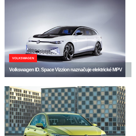
VOLKSWAGEN
Volkswagen ID. Space Vizzion naznačuje elektrické MPV