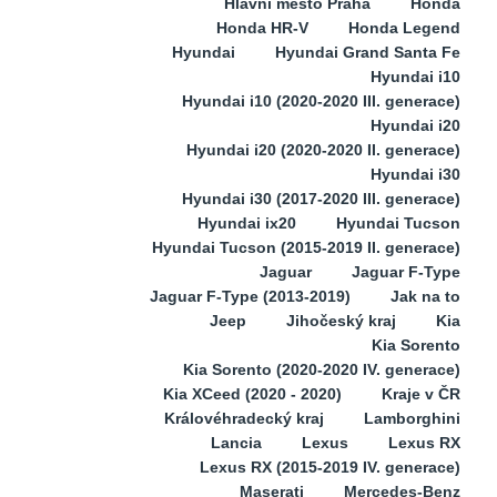
Hlavní město Praha
Honda
Honda HR-V
Honda Legend
Hyundai
Hyundai Grand Santa Fe
Hyundai i10
Hyundai i10 (2020-2020 III. generace)
Hyundai i20
Hyundai i20 (2020-2020 II. generace)
Hyundai i30
Hyundai i30 (2017-2020 III. generace)
Hyundai ix20
Hyundai Tucson
Hyundai Tucson (2015-2019 II. generace)
Jaguar
Jaguar F-Type
Jaguar F-Type (2013-2019)
Jak na to
Jeep
Jihočeský kraj
Kia
Kia Sorento
Kia Sorento (2020-2020 IV. generace)
Kia XCeed (2020 - 2020)
Kraje v ČR
Královéhradecký kraj
Lamborghini
Lancia
Lexus
Lexus RX
Lexus RX (2015-2019 IV. generace)
Maserati
Mercedes-Benz