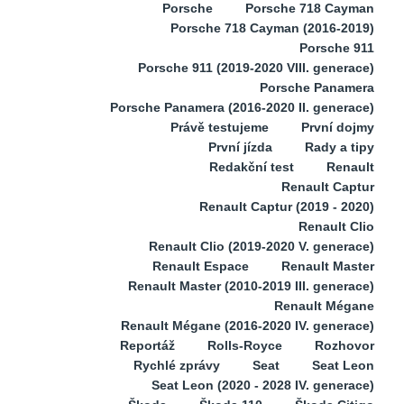
Porsche
Porsche 718 Cayman
Porsche 718 Cayman (2016-2019)
Porsche 911
Porsche 911 (2019-2020 VIII. generace)
Porsche Panamera
Porsche Panamera (2016-2020 II. generace)
Právě testujeme
První dojmy
První jízda
Rady a tipy
Redakční test
Renault
Renault Captur
Renault Captur (2019 - 2020)
Renault Clio
Renault Clio (2019-2020 V. generace)
Renault Espace
Renault Master
Renault Master (2010-2019 III. generace)
Renault Mégane
Renault Mégane (2016-2020 IV. generace)
Reportáž
Rolls-Royce
Rozhovor
Rychlé zprávy
Seat
Seat Leon
Seat Leon (2020 - 2028 IV. generace)