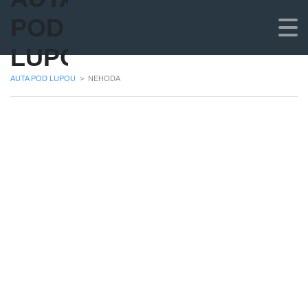
POD
LUPOU
AUTA POD LUPOU
>
NEHODA