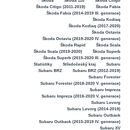
Škoda
Škoda 110
Škoda Citigo
Škoda Citigo (2011-2019)
Škoda Fabia
Škoda Fabia (2014-2019 III. generace)
Škoda Kodiaq
Škoda Kodiaq (2017-2020)
Škoda Octavia
Škoda Octavia (2019-2020 IV. generace)
Škoda Rapid
Škoda Scala
Škoda Scala (2019-2020)
Škoda Superb
Škoda Superb (2015-2020 III. generace)
Statistiky
Středočeský kraj
Subaru
Subaru BRZ
Subaru BRZ (2012-2019)
Subaru Forester
Subaru Forester (2018-2020 V. generace)
Subaru Impreza
Subaru Impreza (2016-2020 V. generace)
Subaru Levorg
Subaru Levorg (2014-2019)
Subaru Outback
Subaru Outback (2015-2019 IV. generace)
Subaru XV