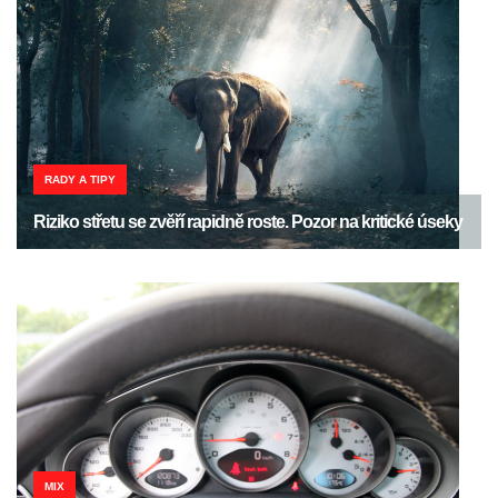
RADY A TIPY
Riziko střetu se zvěří rapidně roste. Pozor na kritické úseky
MIX