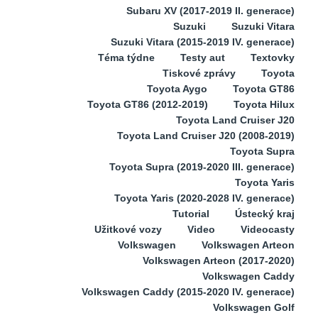
Subaru XV (2017-2019 II. generace)
Suzuki
Suzuki Vitara
Suzuki Vitara (2015-2019 IV. generace)
Téma týdne
Testy aut
Textovky
Tiskové zprávy
Toyota
Toyota Aygo
Toyota GT86
Toyota GT86 (2012-2019)
Toyota Hilux
Toyota Land Cruiser J20
Toyota Land Cruiser J20 (2008-2019)
Toyota Supra
Toyota Supra (2019-2020 III. generace)
Toyota Yaris
Toyota Yaris (2020-2028 IV. generace)
Tutorial
Ústecký kraj
Užitkové vozy
Video
Videocasty
Volkswagen
Volkswagen Arteon
Volkswagen Arteon (2017-2020)
Volkswagen Caddy
Volkswagen Caddy (2015-2020 IV. generace)
Volkswagen Golf