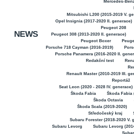
Mercedes-Benz 
Mitsubishi L200 (2015-2019 V. g
Opel Insignia (2017-2020 II. generace)
Peugeot 208
NEWS
Peugeot 308 (2013-2020 II. generace)
Peugeot Boxer
Peuge
Porsche 718 Cayman (2016-2019)
Pors
Porsche Panamera (2016-2020 II. gene
Redakční test
Rena
Ren
Renault Master (2010-2019 III. ge
Reportáž
Seat Leon (2020 - 2028 IV. generace)
Škoda Fabia
Škoda Fabia (
Škoda Octavia
Škoda Scala (2019-2020)
Středočeský kraj
Subaru Forester (2018-2020 V. 
Subaru Levorg
Subaru Levorg (201
Subar