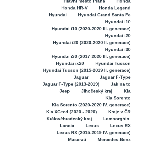
Hlavní město Praha
Honda
Honda HR-V
Honda Legend
Hyundai
Hyundai Grand Santa Fe
Hyundai i10
Hyundai i10 (2020-2020 III. generace)
Hyundai i20
Hyundai i20 (2020-2020 II. generace)
Hyundai i30
Hyundai i30 (2017-2020 III. generace)
Hyundai ix20
Hyundai Tucson
Hyundai Tucson (2015-2019 II. generace)
Jaguar
Jaguar F-Type
Jaguar F-Type (2013-2019)
Jak na to
Jeep
Jihočeský kraj
Kia
Kia Sorento
Kia Sorento (2020-2020 IV. generace)
Kia XCeed (2020 - 2020)
Kraje v ČR
Královéhradecký kraj
Lamborghini
Lancia
Lexus
Lexus RX
Lexus RX (2015-2019 IV. generace)
Maserati
Mercedes-Benz