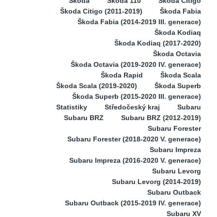
Škoda
Škoda 110
Škoda Citigo
Škoda Citigo (2011-2019)
Škoda Fabia
Škoda Fabia (2014-2019 III. generace)
Škoda Kodiaq
Škoda Kodiaq (2017-2020)
Škoda Octavia
Škoda Octavia (2019-2020 IV. generace)
Škoda Rapid
Škoda Scala
Škoda Scala (2019-2020)
Škoda Superb
Škoda Superb (2015-2020 III. generace)
Statistiky
Středočeský kraj
Subaru
Subaru BRZ
Subaru BRZ (2012-2019)
Subaru Forester
Subaru Forester (2018-2020 V. generace)
Subaru Impreza
Subaru Impreza (2016-2020 V. generace)
Subaru Levorg
Subaru Levorg (2014-2019)
Subaru Outback
Subaru Outback (2015-2019 IV. generace)
Subaru XV