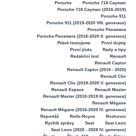
Porsche
Porsche 718 Cayman
Porsche 718 Cayman (2016-2019)
Porsche 911
Porsche 911 (2019-2020 VIII. generace)
Porsche Panamera
Porsche Panamera (2016-2020 II. generace)
Právě testujeme
První dojmy
První jízda
Rady a tipy
Redakční test
Renault
Renault Captur
Renault Captur (2019 - 2020)
Renault Clio
Renault Clio (2019-2020 V. generace)
Renault Espace
Renault Master
Renault Master (2010-2019 III. generace)
Renault Mégane
Renault Mégane (2016-2020 IV. generace)
Reportáž
Rolls-Royce
Rozhovor
Rychlé zprávy
Seat
Seat Leon
Seat Leon (2020 - 2028 IV. generace)