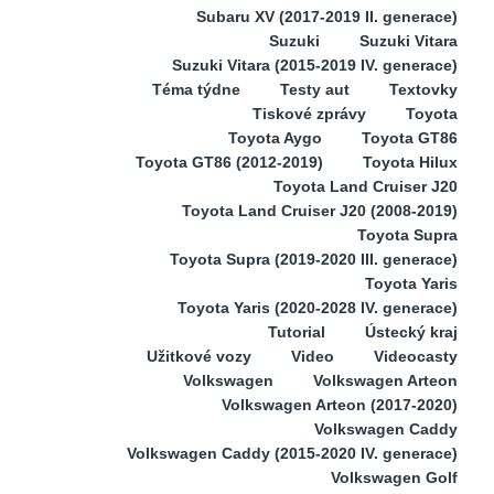
Subaru XV (2017-2019 II. generace)
Suzuki
Suzuki Vitara
Suzuki Vitara (2015-2019 IV. generace)
Téma týdne
Testy aut
Textovky
Tiskové zprávy
Toyota
Toyota Aygo
Toyota GT86
Toyota GT86 (2012-2019)
Toyota Hilux
Toyota Land Cruiser J20
Toyota Land Cruiser J20 (2008-2019)
Toyota Supra
Toyota Supra (2019-2020 III. generace)
Toyota Yaris
Toyota Yaris (2020-2028 IV. generace)
Tutorial
Ústecký kraj
Užitkové vozy
Video
Videocasty
Volkswagen
Volkswagen Arteon
Volkswagen Arteon (2017-2020)
Volkswagen Caddy
Volkswagen Caddy (2015-2020 IV. generace)
Volkswagen Golf