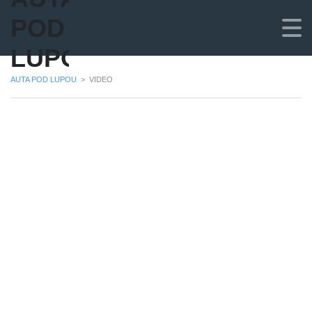
POD
LUPOU
AUTA POD LUPOU
>
VIDEO