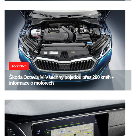
NOVINKY
Škoda Octavia IV: Všechny pojedou přes 200 km/h +
informace o motorech