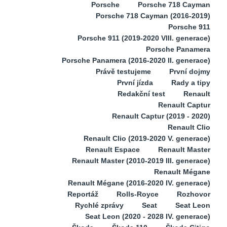
Porsche
Porsche 718 Cayman
Porsche 718 Cayman (2016-2019)
Porsche 911
Porsche 911 (2019-2020 VIII. generace)
Porsche Panamera
Porsche Panamera (2016-2020 II. generace)
Právě testujeme
První dojmy
První jízda
Rady a tipy
Redakční test
Renault
Renault Captur
Renault Captur (2019 - 2020)
Renault Clio
Renault Clio (2019-2020 V. generace)
Renault Espace
Renault Master
Renault Master (2010-2019 III. generace)
Renault Mégane
Renault Mégane (2016-2020 IV. generace)
Reportáž
Rolls-Royce
Rozhovor
Rychlé zprávy
Seat
Seat Leon
Seat Leon (2020 - 2028 IV. generace)