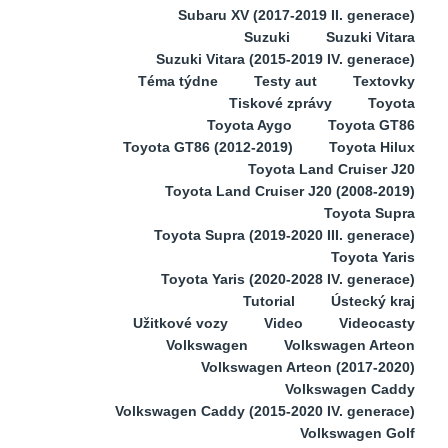
Subaru XV (2017-2019 II. generace)
Suzuki
Suzuki Vitara
Suzuki Vitara (2015-2019 IV. generace)
Téma týdne
Testy aut
Textovky
Tiskové zprávy
Toyota
Toyota Aygo
Toyota GT86
Toyota GT86 (2012-2019)
Toyota Hilux
Toyota Land Cruiser J20
Toyota Land Cruiser J20 (2008-2019)
Toyota Supra
Toyota Supra (2019-2020 III. generace)
Toyota Yaris
Toyota Yaris (2020-2028 IV. generace)
Tutorial
Ústecký kraj
Užitkové vozy
Video
Videocasty
Volkswagen
Volkswagen Arteon
Volkswagen Arteon (2017-2020)
Volkswagen Caddy
Volkswagen Caddy (2015-2020 IV. generace)
Volkswagen Golf