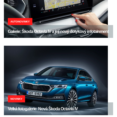
AUTONOVINKY
Galerie: Škoda Octavia IV a její nový dotykový infotainment
NOVINKY
Velká fotogalerie: Nová Škoda Octavia IV