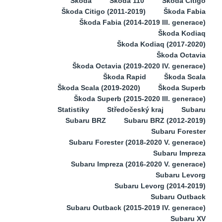
Škoda
Škoda 110
Škoda Citigo
Škoda Citigo (2011-2019)
Škoda Fabia
Škoda Fabia (2014-2019 III. generace)
Škoda Kodiaq
Škoda Kodiaq (2017-2020)
Škoda Octavia
Škoda Octavia (2019-2020 IV. generace)
Škoda Rapid
Škoda Scala
Škoda Scala (2019-2020)
Škoda Superb
Škoda Superb (2015-2020 III. generace)
Statistiky
Středočeský kraj
Subaru
Subaru BRZ
Subaru BRZ (2012-2019)
Subaru Forester
Subaru Forester (2018-2020 V. generace)
Subaru Impreza
Subaru Impreza (2016-2020 V. generace)
Subaru Levorg
Subaru Levorg (2014-2019)
Subaru Outback
Subaru Outback (2015-2019 IV. generace)
Subaru XV