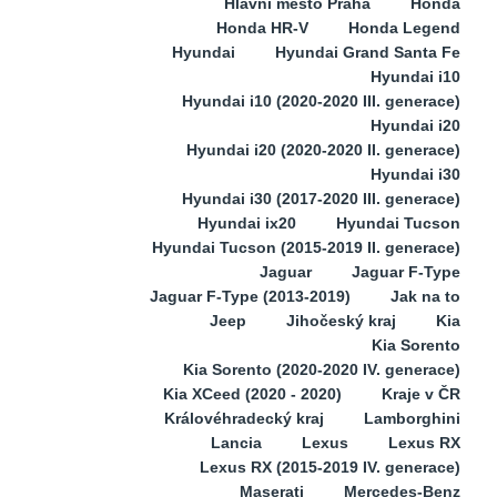
Hlavní město Praha
Honda
Honda HR-V
Honda Legend
Hyundai
Hyundai Grand Santa Fe
Hyundai i10
Hyundai i10 (2020-2020 III. generace)
Hyundai i20
Hyundai i20 (2020-2020 II. generace)
Hyundai i30
Hyundai i30 (2017-2020 III. generace)
Hyundai ix20
Hyundai Tucson
Hyundai Tucson (2015-2019 II. generace)
Jaguar
Jaguar F-Type
Jaguar F-Type (2013-2019)
Jak na to
Jeep
Jihočeský kraj
Kia
Kia Sorento
Kia Sorento (2020-2020 IV. generace)
Kia XCeed (2020 - 2020)
Kraje v ČR
Královéhradecký kraj
Lamborghini
Lancia
Lexus
Lexus RX
Lexus RX (2015-2019 IV. generace)
Maserati
Mercedes-Benz