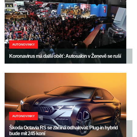
AUTONOVINKY
Koronavirus má další oběť: Autosalon v Ženevě se ruší
AUTONOVINKY
Škoda Octavia RS se začíná odhalovat. Plug-in hybrid
bude mít 245 koní