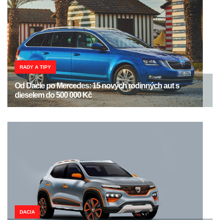
RADY A TIPY
Od Dacie po Mercedes: 15 nových rodinných aut s
dieselem do 500 000 Kč
DACIA