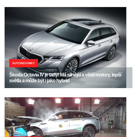
AUTONOVINKY
Škoda Octavia IV je tady! Má silnější a větší motory, lepší
světla a může být i jako hybrid