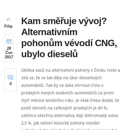
Kam směřuje vývoj?
Filip
Alternativním
pohonům vévodí CNG,
28
ubylo dieselů
Čvn
2017
Obliba vozů na alternativní pohony v Česku roste a
zdá se, že se tak děje na úkor dieselových
0
automobilů. Tak by se dala shrnout čísla o
prodejích nových osobních automobilů za první
čtyři měsíce letošního roku. Je však třeba dodat, že
podíl dieselů na celkových prodejích je 40 %,
zatímco všechny alternativy dají dohromady sotva
2,5 %. Jak ovlivní klasické pohony vozidel