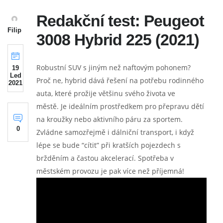
Redakční test: Peugeot
Filip
3008 Hybrid 225 (2021)
Robustní SUV s jiným než naftovým pohonem?
19
Led
Proč ne, hybrid dává řešení na potřebu rodinného
2021
auta, které prožije většinu svého života ve
městě. Je ideálním prostředkem pro přepravu dětí
na kroužky nebo aktivního páru za sportem.
0
Zvládne samozřejmě i dálniční transport, i když
lépe se bude “cítit” při kratších pojezdech s
bržděním a častou akcelerací. Spotřeba v
městském provozu je pak více než příjemná!