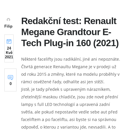
Redakční test: Renault
Filip
Megane Grandtour E-
Tech Plug-in 160 (2021)
24
Kvě
2021
Některé facelifty jsou radikální, jiné ani nepoznáte.
Čtvrtá generace Renaultu Megane je v prodeji už
od roku 2015 a změny, které na modelu proběhly v
rámci osvěžené řady, odhalíte asi jen stěží.
0
Jistě, je tady předek s upraveným nárazníkem,
zřetelnější maskou chladiče, jsou zde nové přední
lampy s full LED technologií a upravená zadní
světla, ale pokud nepostavíte vedle sebe aut před
faceliftem a po faceliftu, asi byste si na správnou
odpověď, o kterou z variantou jde, nevsadili. A to