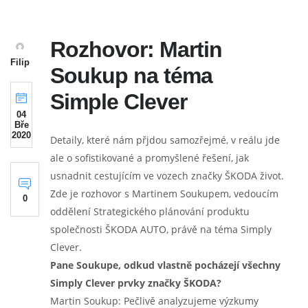
Rozhovor: Martin
Filip
Soukup na téma
Simple Clever
04
Bře
2020
Detaily, které nám přjdou samozřejmé, v reálu jde
ale o sofistikované a promyšlené řešení, jak
usnadnit cestujícím ve vozech značky ŠKODA život.
Zde je rozhovor s Martinem Soukupem, vedoucím
0
oddělení Strategického plánování produktu
společnosti ŠKODA AUTO, právě na téma Simply
Clever.
Pane Soukupe, odkud vlastně pocházejí všechny
Simply Clever prvky značky ŠKODA?
Martin Soukup: Pečlivě analyzujeme výzkumy