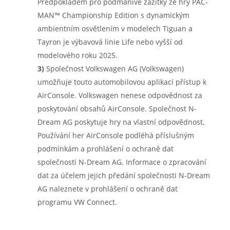
Předpokladem pro podmanivé zážitky ze hry PAC-
MAN™ Championship Edition s dynamickým
ambientním osvětlením v modelech Tiguan a
Tayron je výbavová linie Life nebo vyšší od
modelového roku 2025.
3)
Společnost Volkswagen AG (Volkswagen)
umožňuje touto automobilovou aplikací přístup k
AirConsole. Volkswagen nenese odpovědnost za
poskytování obsahů AirConsole. Společnost N-
Dream AG poskytuje hry na vlastní odpovědnost.
Používání her AirConsole podléhá příslušným
podmínkám a prohlášení o ochraně dat
společnosti N-Dream AG. Informace o zpracování
dat za účelem jejich předání společnosti N-Dream
AG naleznete v prohlášení o ochraně dat
programu VW Connect.