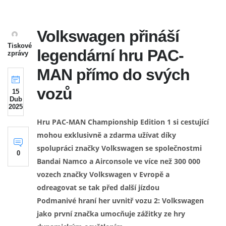
Volkswagen přináší
Tiskové
legendární hru PAC-
zprávy
MAN přímo do svých
vozů
15
Dub
2025
Hru PAC-MAN Championship Edition
1
si cestující
mohou exklusivně a zdarma užívat díky
spolupráci značky Volkswagen se společnostmi
0
Bandai Namco a Airconsole ve více než 300 000
vozech značky Volkswagen v Evropě a
odreagovat se tak před další jízdou
Podmanivé hraní her uvnitř vozu
2
: Volkswagen
jako první značka umocňuje zážitky ze hry