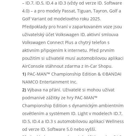
– ID.7, ID.5, ID.4 a ID.3 (vždy od verze ID. Software
4.0) – a pro modely Passat, Tiguan, Tayron, Golf a
Golf Variant od modelového roku 2025.
Předpoklady pro hraní v zaparkovaném voze jsou
uživatelský účet Volkswagen ID, aktivní smlouva
Volkswagen Connect Plus a chytrý telefon s
aktivním připojením k internetu. Před prvním
použitím si uživatelé musí automobilovou aplikaci
AirConsole stáhnout zdarma z In-Car Shopu.
1)
PAC-MAN™ Championship Edition & ©BANDAI
NAMCO Entertainment Inc.
2)
Výbava na přání. Uživatelé si mohou užívat
podmanivé zážitky ze hry PAC-MAN™
Championship Edition s dynamickým ambientním
osvětlením a systémem ID. Light v modelech ID.7,
ID.5, ID.4 a ID.3 s automobilovou aplikací Wellness
od verze ID. Software 5.0 nebo vyšší.