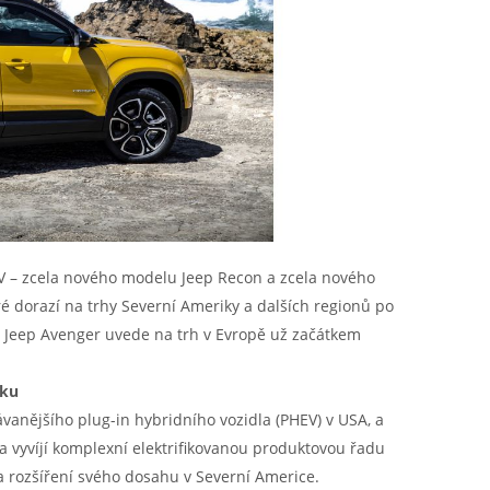
UV – zcela nového modelu Jeep Recon a zcela nového
dorazí na trhy Severní Ameriky a dalších regionů po
ký Jeep Avenger uvede na trh v Evropě už začátkem
iku
anějšího plug-in hybridního vozidla (PHEV) v USA, a
vyvíjí komplexní elektrifikovanou produktovou řadu
 rozšíření svého dosahu v Severní Americe.