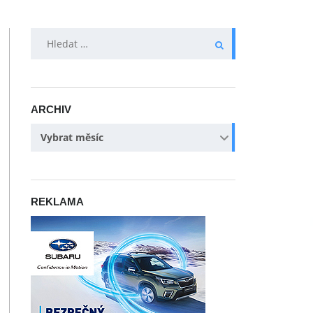
VYHLEDÁVÁNÍ
ARCHIV
ARCHIV
Vybrat měsíc
REKLAMA