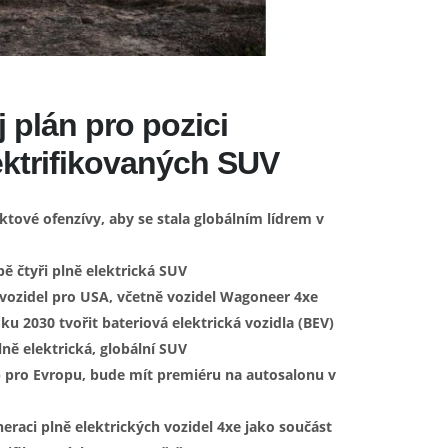
 plán pro pozici
lektrifikovaných SUV
ktové ofenzívy, aby se stala globálním lídrem v
ě čtyři plně elektrická SUV
vozidel pro USA, včetně vozidel Wagoneer 4xe
u 2030 tvořit bateriová elektrická vozidla (BEV)
ně elektrická, globální SUV
p pro Evropu, bude mít premiéru na autosalonu v
raci plně elektrických vozidel 4xe jako součást