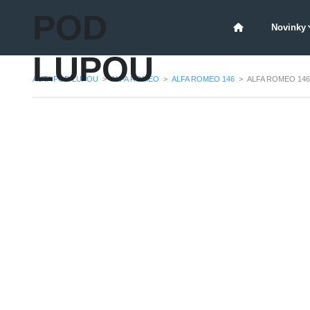
POD
Novinky
LUPOU
AUTA POD LUPOU
>
ALFA ROMEO
>
ALFA ROMEO 146
>
ALFA ROMEO 146 