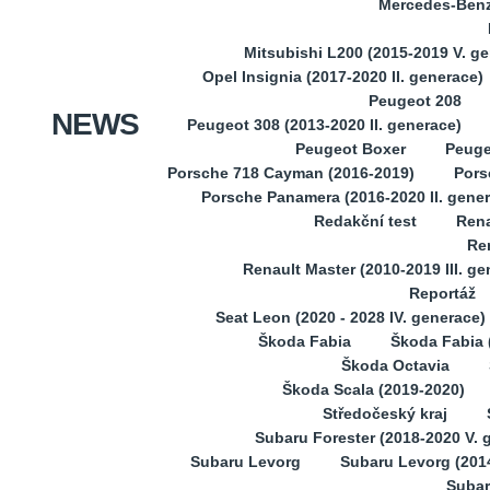
Mercedes-Benz 
Mitsubishi L200 (2015-2019 V. g
Opel Insignia (2017-2020 II. generace)
Peugeot 208
NEWS
Peugeot 308 (2013-2020 II. generace)
Peugeot Boxer
Peuge
Porsche 718 Cayman (2016-2019)
Pors
Porsche Panamera (2016-2020 II. gene
Redakční test
Rena
Ren
Renault Master (2010-2019 III. ge
Reportáž
Seat Leon (2020 - 2028 IV. generace)
Škoda Fabia
Škoda Fabia (
Škoda Octavia
Škoda Scala (2019-2020)
Středočeský kraj
Subaru Forester (2018-2020 V. 
Subaru Levorg
Subaru Levorg (201
Subar