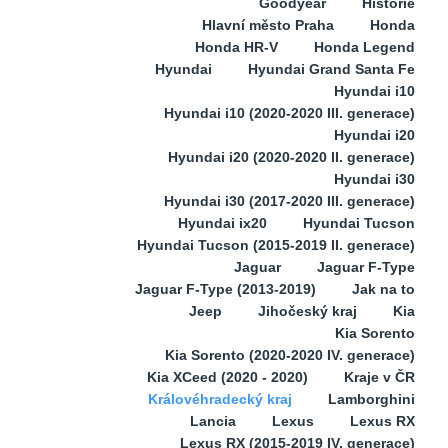
Goodyear
Historie
Hlavní město Praha
Honda
Honda HR-V
Honda Legend
Hyundai
Hyundai Grand Santa Fe
Hyundai i10
Hyundai i10 (2020-2020 III. generace)
Hyundai i20
Hyundai i20 (2020-2020 II. generace)
Hyundai i30
Hyundai i30 (2017-2020 III. generace)
Hyundai ix20
Hyundai Tucson
Hyundai Tucson (2015-2019 II. generace)
Jaguar
Jaguar F-Type
Jaguar F-Type (2013-2019)
Jak na to
Jeep
Jihočeský kraj
Kia
Kia Sorento
Kia Sorento (2020-2020 IV. generace)
Kia XCeed (2020 - 2020)
Kraje v ČR
Královéhradecký kraj
Lamborghini
Lancia
Lexus
Lexus RX
Lexus RX (2015-2019 IV. generace)