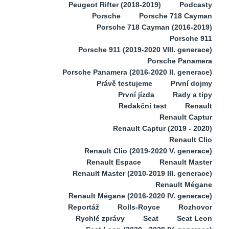
Peugeot Rifter (2018-2019)
Podcasty
Porsche
Porsche 718 Cayman
Porsche 718 Cayman (2016-2019)
Porsche 911
Porsche 911 (2019-2020 VIII. generace)
Porsche Panamera
Porsche Panamera (2016-2020 II. generace)
Právě testujeme
První dojmy
První jízda
Rady a tipy
Redakční test
Renault
Renault Captur
Renault Captur (2019 - 2020)
Renault Clio
Renault Clio (2019-2020 V. generace)
Renault Espace
Renault Master
Renault Master (2010-2019 III. generace)
Renault Mégane
Renault Mégane (2016-2020 IV. generace)
Reportáž
Rolls-Royce
Rozhovor
Rychlé zprávy
Seat
Seat Leon