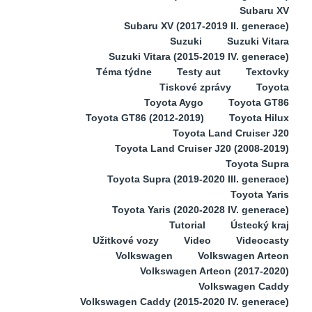
Subaru XV
Subaru XV (2017-2019 II. generace)
Suzuki
Suzuki Vitara
Suzuki Vitara (2015-2019 IV. generace)
Téma týdne
Testy aut
Textovky
Tiskové zprávy
Toyota
Toyota Aygo
Toyota GT86
Toyota GT86 (2012-2019)
Toyota Hilux
Toyota Land Cruiser J20
Toyota Land Cruiser J20 (2008-2019)
Toyota Supra
Toyota Supra (2019-2020 III. generace)
Toyota Yaris
Toyota Yaris (2020-2028 IV. generace)
Tutorial
Ústecký kraj
Užitkové vozy
Video
Videocasty
Volkswagen
Volkswagen Arteon
Volkswagen Arteon (2017-2020)
Volkswagen Caddy
Volkswagen Caddy (2015-2020 IV. generace)