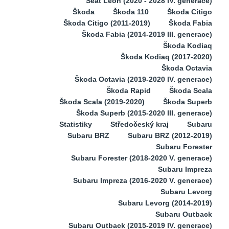
Seat Leon (2020 - 2028 IV. generace)
Škoda
Škoda 110
Škoda Citigo
Škoda Citigo (2011-2019)
Škoda Fabia
Škoda Fabia (2014-2019 III. generace)
Škoda Kodiaq
Škoda Kodiaq (2017-2020)
Škoda Octavia
Škoda Octavia (2019-2020 IV. generace)
Škoda Rapid
Škoda Scala
Škoda Scala (2019-2020)
Škoda Superb
Škoda Superb (2015-2020 III. generace)
Statistiky
Středočeský kraj
Subaru
Subaru BRZ
Subaru BRZ (2012-2019)
Subaru Forester
Subaru Forester (2018-2020 V. generace)
Subaru Impreza
Subaru Impreza (2016-2020 V. generace)
Subaru Levorg
Subaru Levorg (2014-2019)
Subaru Outback
Subaru Outback (2015-2019 IV. generace)