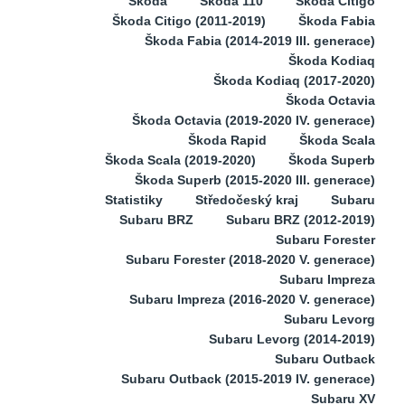
Škoda
Škoda 110
Škoda Citigo
Škoda Citigo (2011-2019)
Škoda Fabia
Škoda Fabia (2014-2019 III. generace)
Škoda Kodiaq
Škoda Kodiaq (2017-2020)
Škoda Octavia
Škoda Octavia (2019-2020 IV. generace)
Škoda Rapid
Škoda Scala
Škoda Scala (2019-2020)
Škoda Superb
Škoda Superb (2015-2020 III. generace)
Statistiky
Středočeský kraj
Subaru
Subaru BRZ
Subaru BRZ (2012-2019)
Subaru Forester
Subaru Forester (2018-2020 V. generace)
Subaru Impreza
Subaru Impreza (2016-2020 V. generace)
Subaru Levorg
Subaru Levorg (2014-2019)
Subaru Outback
Subaru Outback (2015-2019 IV. generace)
Subaru XV