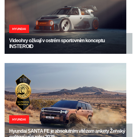
HYUNDAI
Videohry ožívají v ostrém sportovním konceptu
INSTEROID
HYUNDAI
Hyundai SANTA FE je absolutním vítězem ankety Ženský
světový vůz roku 2025