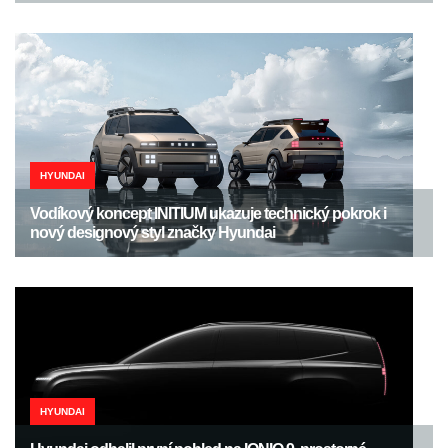
HYUNDAI
Vodíkový koncept INITIUM ukazuje technický pokrok i
nový designový styl značky Hyundai
HYUNDAI