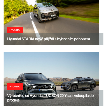
HYUNDAI
Hyundai STARIA nově přijíždí s hybridním pohonem
HYUNDAI
Výroční edice Hyundai TUCSON 20 Years vstoupila do
prodeje