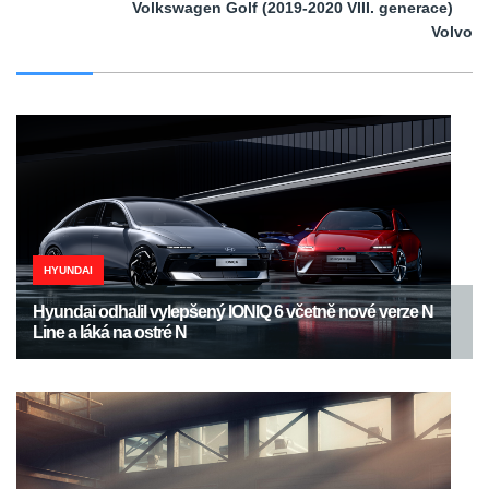
Volkswagen Golf (2019-2020 VIII. generace)
Volvo
HYUNDAI
Hyundai odhalil vylepšený IONIQ 6 včetně nové verze N
Line a láká na ostré N