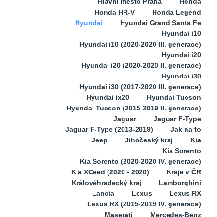
Hlavní město Praha
Honda
Honda HR-V
Honda Legend
Hyundai
Hyundai Grand Santa Fe
Hyundai i10
Hyundai i10 (2020-2020 III. generace)
Hyundai i20
Hyundai i20 (2020-2020 II. generace)
Hyundai i30
Hyundai i30 (2017-2020 III. generace)
Hyundai ix20
Hyundai Tucson
Hyundai Tucson (2015-2019 II. generace)
Jaguar
Jaguar F-Type
Jaguar F-Type (2013-2019)
Jak na to
Jeep
Jihočeský kraj
Kia
Kia Sorento
Kia Sorento (2020-2020 IV. generace)
Kia XCeed (2020 - 2020)
Kraje v ČR
Královéhradecký kraj
Lamborghini
Lancia
Lexus
Lexus RX
Lexus RX (2015-2019 IV. generace)
Maserati
Mercedes-Benz