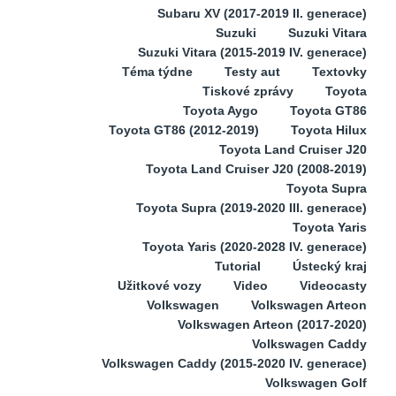
Subaru XV (2017-2019 II. generace)
Suzuki
Suzuki Vitara
Suzuki Vitara (2015-2019 IV. generace)
Téma týdne
Testy aut
Textovky
Tiskové zprávy
Toyota
Toyota Aygo
Toyota GT86
Toyota GT86 (2012-2019)
Toyota Hilux
Toyota Land Cruiser J20
Toyota Land Cruiser J20 (2008-2019)
Toyota Supra
Toyota Supra (2019-2020 III. generace)
Toyota Yaris
Toyota Yaris (2020-2028 IV. generace)
Tutorial
Ústecký kraj
Užitkové vozy
Video
Videocasty
Volkswagen
Volkswagen Arteon
Volkswagen Arteon (2017-2020)
Volkswagen Caddy
Volkswagen Caddy (2015-2020 IV. generace)
Volkswagen Golf