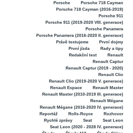
Porsche
Porsche 718 Cayman
Porsche 718 Cayman (2016-2019)
Porsche 911
Porsche 911 (2019-2020 VIII. generace)
Porsche Panamera
Porsche Panamera (2016-2020 II. generace)
Právě testujeme
První dojmy
První jízda
Rady a tipy
Redakční test
Renault
Renault Captur
Renault Captur (2019 - 2020)
Renault Clio
Renault Clio (2019-2020 V. generace)
Renault Espace
Renault Master
Renault Master (2010-2019 III. generace)
Renault Mégane
Renault Mégane (2016-2020 IV. generace)
Reportáž
Rolls-Royce
Rozhovor
Rychlé zprávy
Seat
Seat Leon
Seat Leon (2020 - 2028 IV. generace)