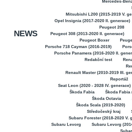
Mercedes-Benz 
Mitsubishi L200 (2015-2019 V. g
Opel Insignia (2017-2020 II. generace)
Peugeot 208
NEWS
Peugeot 308 (2013-2020 II. generace)
Peugeot Boxer
Peuge
Porsche 718 Cayman (2016-2019)
Pors
Porsche Panamera (2016-2020 II. gene
Redakční test
Rena
Ren
Renault Master (2010-2019 III. ge
Reportáž
Seat Leon (2020 - 2028 IV. generace)
Škoda Fabia
Škoda Fabia (
Škoda Octavia
Škoda Scala (2019-2020)
Středočeský kraj
Subaru Forester (2018-2020 V. 
Subaru Levorg
Subaru Levorg (201
Subar