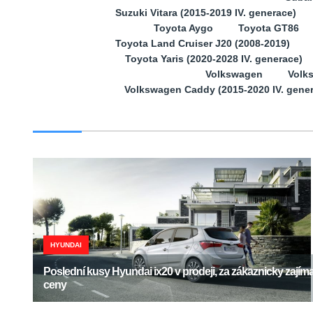
Suzuki Vitara (2015-2019 IV. generace)
Toyota Aygo
Toyota GT86
Toyota Land Cruiser J20 (2008-2019)
Toyota Yaris (2020-2028 IV. generace)
Volkswagen
Volk
Volkswagen Caddy (2015-2020 IV. gene
HYUNDAI
Poslední kusy Hyundai ix20 v prodeji, za zákaznicky zajím
ceny