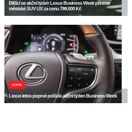
Blížící se akční týden Lexus Business Week přinese
městské SUV UX za cenu 799.000 Kč
LEXUS
Lexus letos poprvé pořádá akční týden Business Week