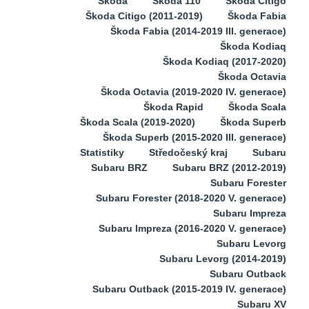
Škoda
Škoda 110
Škoda Citigo
Škoda Citigo (2011-2019)
Škoda Fabia
Škoda Fabia (2014-2019 III. generace)
Škoda Kodiaq
Škoda Kodiaq (2017-2020)
Škoda Octavia
Škoda Octavia (2019-2020 IV. generace)
Škoda Rapid
Škoda Scala
Škoda Scala (2019-2020)
Škoda Superb
Škoda Superb (2015-2020 III. generace)
Statistiky
Středočeský kraj
Subaru
Subaru BRZ
Subaru BRZ (2012-2019)
Subaru Forester
Subaru Forester (2018-2020 V. generace)
Subaru Impreza
Subaru Impreza (2016-2020 V. generace)
Subaru Levorg
Subaru Levorg (2014-2019)
Subaru Outback
Subaru Outback (2015-2019 IV. generace)
Subaru XV