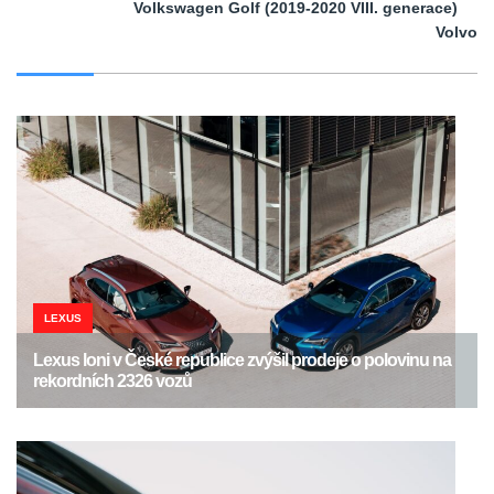
Volkswagen Golf (2019-2020 VIII. generace)
Volvo
LEXUS
Lexus loni v České republice zvýšil prodeje o polovinu na
rekordních 2326 vozů