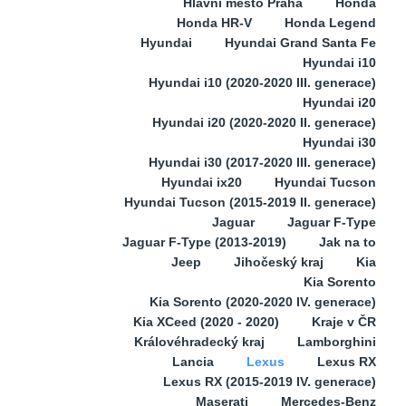
Hlavní město Praha
Honda
Honda HR-V
Honda Legend
Hyundai
Hyundai Grand Santa Fe
Hyundai i10
Hyundai i10 (2020-2020 III. generace)
Hyundai i20
Hyundai i20 (2020-2020 II. generace)
Hyundai i30
Hyundai i30 (2017-2020 III. generace)
Hyundai ix20
Hyundai Tucson
Hyundai Tucson (2015-2019 II. generace)
Jaguar
Jaguar F-Type
Jaguar F-Type (2013-2019)
Jak na to
Jeep
Jihočeský kraj
Kia
Kia Sorento
Kia Sorento (2020-2020 IV. generace)
Kia XCeed (2020 - 2020)
Kraje v ČR
Královéhradecký kraj
Lamborghini
Lancia
Lexus
Lexus RX
Lexus RX (2015-2019 IV. generace)
Maserati
Mercedes-Benz