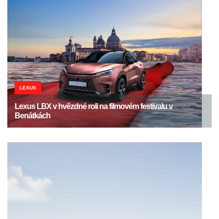
LEXUS
Lexus LBX v hvězdné roli na filmovém festivalu v
Benátkách