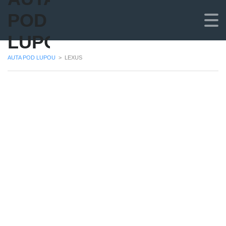
POD
LUPOU
AUTA POD LUPOU
>
LEXUS