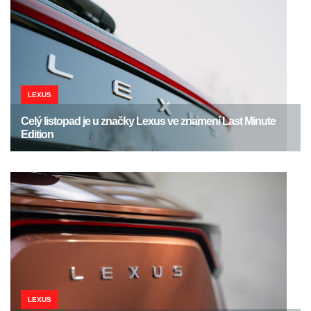
LEXUS
Celý listopad je u značky Lexus ve znamení Last Minute
Edition
LEXUS