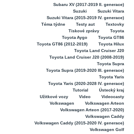
Subaru XV (2017-2019 II. generace)
Suzuki
Suzuki Vitara
Suzuki Vitara (2015-2019 IV. generace)
Téma týdne
Testy aut
Textovky
Tiskové zprávy
Toyota
Toyota Aygo
Toyota GT86
Toyota GT86 (2012-2019)
Toyota Hilux
Toyota Land Cruiser J20
Toyota Land Cruiser J20 (2008-2019)
Toyota Supra
Toyota Supra (2019-2020 III. generace)
Toyota Yaris
Toyota Yaris (2020-2028 IV. generace)
Tutorial
Ústecký kraj
Užitkové vozy
Video
Videocasty
Volkswagen
Volkswagen Arteon
Volkswagen Arteon (2017-2020)
Volkswagen Caddy
Volkswagen Caddy (2015-2020 IV. generace)
Volkswagen Golf