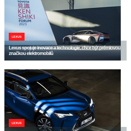
LEXUS
Lexus spojuje inovace a technologie, chce být prémiovou
značkou elektromobilů
LEXUS