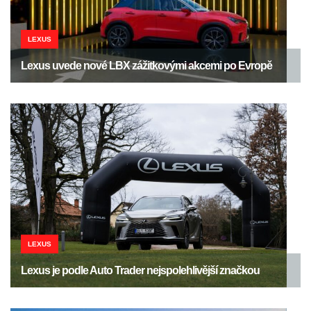
LEXUS
Lexus uvede nové LBX zážitkovými akcemi po Evropě
LEXUS
Lexus je podle Auto Trader nejspolehlivější značkou