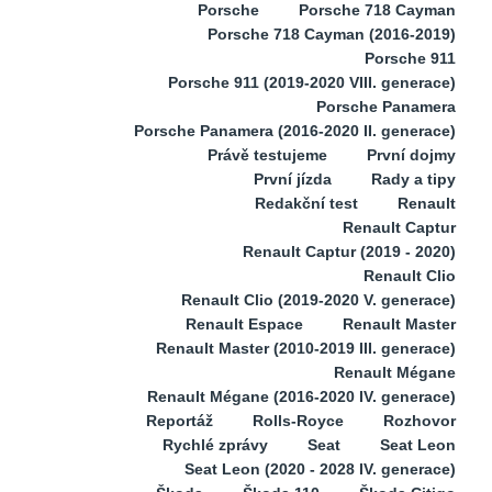
Porsche
Porsche 718 Cayman
Porsche 718 Cayman (2016-2019)
Porsche 911
Porsche 911 (2019-2020 VIII. generace)
Porsche Panamera
Porsche Panamera (2016-2020 II. generace)
Právě testujeme
První dojmy
První jízda
Rady a tipy
Redakční test
Renault
Renault Captur
Renault Captur (2019 - 2020)
Renault Clio
Renault Clio (2019-2020 V. generace)
Renault Espace
Renault Master
Renault Master (2010-2019 III. generace)
Renault Mégane
Renault Mégane (2016-2020 IV. generace)
Reportáž
Rolls-Royce
Rozhovor
Rychlé zprávy
Seat
Seat Leon
Seat Leon (2020 - 2028 IV. generace)