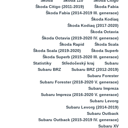
Škoda
Škoda 110
Škoda Citigo
Škoda Citigo (2011-2019)
Škoda Fabia
Škoda Fabia (2014-2019 III. generace)
Škoda Kodiaq
Škoda Kodiaq (2017-2020)
Škoda Octavia
Škoda Octavia (2019-2020 IV. generace)
Škoda Rapid
Škoda Scala
Škoda Scala (2019-2020)
Škoda Superb
Škoda Superb (2015-2020 III. generace)
Statistiky
Středočeský kraj
Subaru
Subaru BRZ
Subaru BRZ (2012-2019)
Subaru Forester
Subaru Forester (2018-2020 V. generace)
Subaru Impreza
Subaru Impreza (2016-2020 V. generace)
Subaru Levorg
Subaru Levorg (2014-2019)
Subaru Outback
Subaru Outback (2015-2019 IV. generace)
Subaru XV