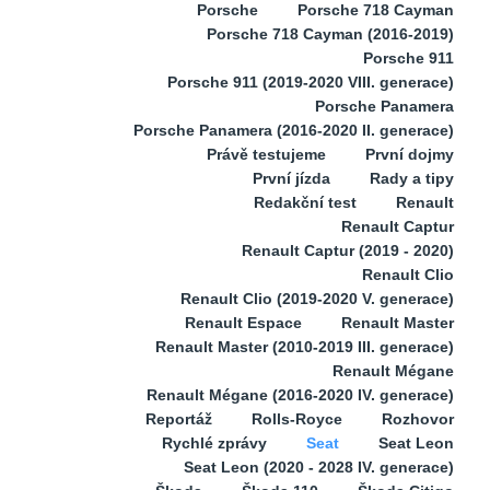
Porsche
Porsche 718 Cayman
Porsche 718 Cayman (2016-2019)
Porsche 911
Porsche 911 (2019-2020 VIII. generace)
Porsche Panamera
Porsche Panamera (2016-2020 II. generace)
Právě testujeme
První dojmy
První jízda
Rady a tipy
Redakční test
Renault
Renault Captur
Renault Captur (2019 - 2020)
Renault Clio
Renault Clio (2019-2020 V. generace)
Renault Espace
Renault Master
Renault Master (2010-2019 III. generace)
Renault Mégane
Renault Mégane (2016-2020 IV. generace)
Reportáž
Rolls-Royce
Rozhovor
Rychlé zprávy
Seat
Seat Leon
Seat Leon (2020 - 2028 IV. generace)