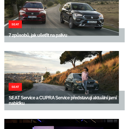
SEAT
7 způsobů, jak ušetřit na palivu
SEAT
SEAT Service a CUPRA Service představují aktuální jarní
nabídku