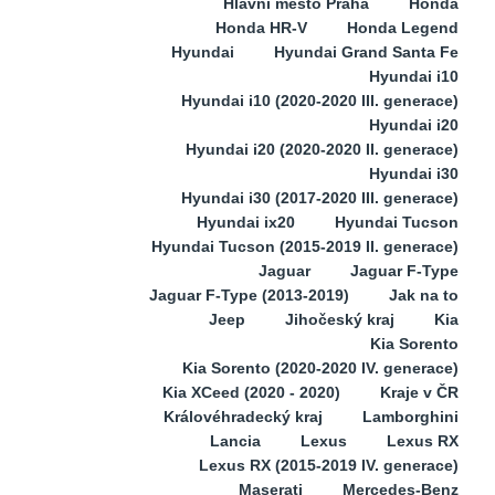
Hlavní město Praha
Honda
Honda HR-V
Honda Legend
Hyundai
Hyundai Grand Santa Fe
Hyundai i10
Hyundai i10 (2020-2020 III. generace)
Hyundai i20
Hyundai i20 (2020-2020 II. generace)
Hyundai i30
Hyundai i30 (2017-2020 III. generace)
Hyundai ix20
Hyundai Tucson
Hyundai Tucson (2015-2019 II. generace)
Jaguar
Jaguar F-Type
Jaguar F-Type (2013-2019)
Jak na to
Jeep
Jihočeský kraj
Kia
Kia Sorento
Kia Sorento (2020-2020 IV. generace)
Kia XCeed (2020 - 2020)
Kraje v ČR
Královéhradecký kraj
Lamborghini
Lancia
Lexus
Lexus RX
Lexus RX (2015-2019 IV. generace)
Maserati
Mercedes-Benz