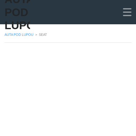
POD
LUPOU
AUTA POD LUPOU
>
SEAT