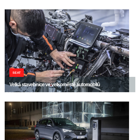
SEAT
Velká stavebnice ve velkoměstě automobilů