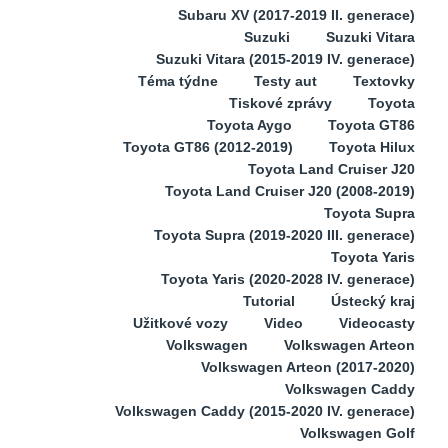
Subaru XV (2017-2019 II. generace)
Suzuki
Suzuki Vitara
Suzuki Vitara (2015-2019 IV. generace)
Téma týdne
Testy aut
Textovky
Tiskové zprávy
Toyota
Toyota Aygo
Toyota GT86
Toyota GT86 (2012-2019)
Toyota Hilux
Toyota Land Cruiser J20
Toyota Land Cruiser J20 (2008-2019)
Toyota Supra
Toyota Supra (2019-2020 III. generace)
Toyota Yaris
Toyota Yaris (2020-2028 IV. generace)
Tutorial
Ústecký kraj
Užitkové vozy
Video
Videocasty
Volkswagen
Volkswagen Arteon
Volkswagen Arteon (2017-2020)
Volkswagen Caddy
Volkswagen Caddy (2015-2020 IV. generace)
Volkswagen Golf