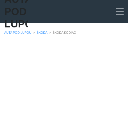
POD
LUPOU
AUTA POD LUPOU
>
ŠKODA
>
ŠKODA KODIAQ