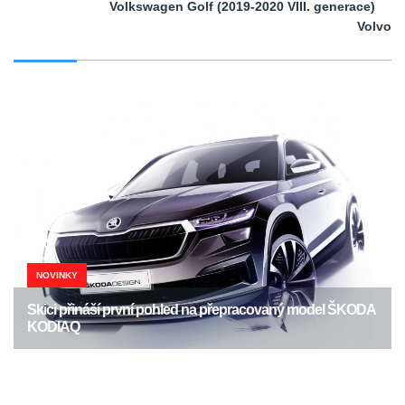
Volkswagen Golf (2019-2020 VIII. generace)
Volvo
NOVINKY
Skici přináší první pohled na přepracovaný model ŠKODA
KODIAQ