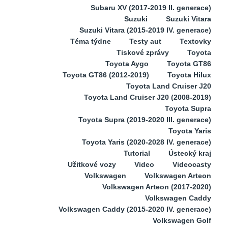
Subaru XV (2017-2019 II. generace)
Suzuki
Suzuki Vitara
Suzuki Vitara (2015-2019 IV. generace)
Téma týdne
Testy aut
Textovky
Tiskové zprávy
Toyota
Toyota Aygo
Toyota GT86
Toyota GT86 (2012-2019)
Toyota Hilux
Toyota Land Cruiser J20
Toyota Land Cruiser J20 (2008-2019)
Toyota Supra
Toyota Supra (2019-2020 III. generace)
Toyota Yaris
Toyota Yaris (2020-2028 IV. generace)
Tutorial
Ústecký kraj
Užitkové vozy
Video
Videocasty
Volkswagen
Volkswagen Arteon
Volkswagen Arteon (2017-2020)
Volkswagen Caddy
Volkswagen Caddy (2015-2020 IV. generace)
Volkswagen Golf