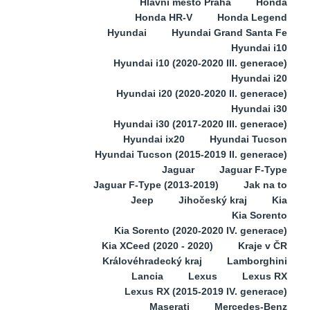
Hlavní město Praha
Honda
Honda HR-V
Honda Legend
Hyundai
Hyundai Grand Santa Fe
Hyundai i10
Hyundai i10 (2020-2020 III. generace)
Hyundai i20
Hyundai i20 (2020-2020 II. generace)
Hyundai i30
Hyundai i30 (2017-2020 III. generace)
Hyundai ix20
Hyundai Tucson
Hyundai Tucson (2015-2019 II. generace)
Jaguar
Jaguar F-Type
Jaguar F-Type (2013-2019)
Jak na to
Jeep
Jihočeský kraj
Kia
Kia Sorento
Kia Sorento (2020-2020 IV. generace)
Kia XCeed (2020 - 2020)
Kraje v ČR
Královéhradecký kraj
Lamborghini
Lancia
Lexus
Lexus RX
Lexus RX (2015-2019 IV. generace)
Maserati
Mercedes-Benz