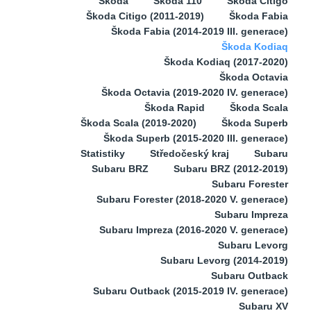
Škoda
Škoda 110
Škoda Citigo
Škoda Citigo (2011-2019)
Škoda Fabia
Škoda Fabia (2014-2019 III. generace)
Škoda Kodiaq
Škoda Kodiaq (2017-2020)
Škoda Octavia
Škoda Octavia (2019-2020 IV. generace)
Škoda Rapid
Škoda Scala
Škoda Scala (2019-2020)
Škoda Superb
Škoda Superb (2015-2020 III. generace)
Statistiky
Středočeský kraj
Subaru
Subaru BRZ
Subaru BRZ (2012-2019)
Subaru Forester
Subaru Forester (2018-2020 V. generace)
Subaru Impreza
Subaru Impreza (2016-2020 V. generace)
Subaru Levorg
Subaru Levorg (2014-2019)
Subaru Outback
Subaru Outback (2015-2019 IV. generace)
Subaru XV