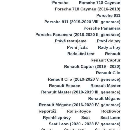
Porsche
Porsche 718 Cayman
Porsche 718 Cayman (2016-2019)
Porsche 911
Porsche 911 (2019-2020 VIII. generace)
Porsche Panamera
Porsche Panamera (2016-2020 II. generace)
Právě testujeme
První dojmy
První jízda
Rady a tipy
Redakční test
Renault
Renault Captur
Renault Captur (2019 - 2020)
Renault Clio
Renault Clio (2019-2020 V. generace)
Renault Espace
Renault Master
Renault Master (2010-2019 III. generace)
Renault Mégane
Renault Mégane (2016-2020 IV. generace)
Reportáž
Rolls-Royce
Rozhovor
Rychlé zprávy
Seat
Seat Leon
Seat Leon (2020 - 2028 IV. generace)