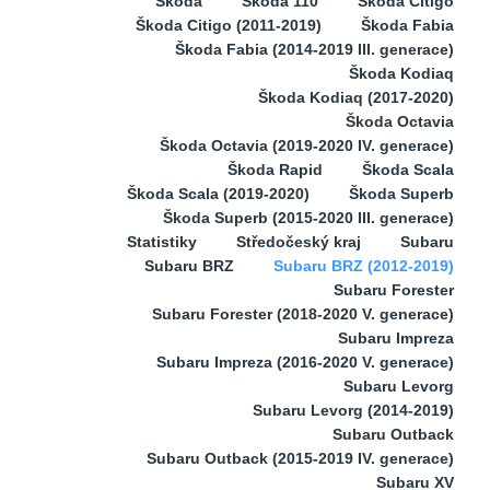
Škoda
Škoda 110
Škoda Citigo
Škoda Citigo (2011-2019)
Škoda Fabia
Škoda Fabia (2014-2019 III. generace)
Škoda Kodiaq
Škoda Kodiaq (2017-2020)
Škoda Octavia
Škoda Octavia (2019-2020 IV. generace)
Škoda Rapid
Škoda Scala
Škoda Scala (2019-2020)
Škoda Superb
Škoda Superb (2015-2020 III. generace)
Statistiky
Středočeský kraj
Subaru
Subaru BRZ
Subaru BRZ (2012-2019)
Subaru Forester
Subaru Forester (2018-2020 V. generace)
Subaru Impreza
Subaru Impreza (2016-2020 V. generace)
Subaru Levorg
Subaru Levorg (2014-2019)
Subaru Outback
Subaru Outback (2015-2019 IV. generace)
Subaru XV