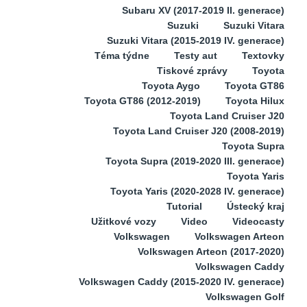
Subaru XV (2017-2019 II. generace)
Suzuki
Suzuki Vitara
Suzuki Vitara (2015-2019 IV. generace)
Téma týdne
Testy aut
Textovky
Tiskové zprávy
Toyota
Toyota Aygo
Toyota GT86
Toyota GT86 (2012-2019)
Toyota Hilux
Toyota Land Cruiser J20
Toyota Land Cruiser J20 (2008-2019)
Toyota Supra
Toyota Supra (2019-2020 III. generace)
Toyota Yaris
Toyota Yaris (2020-2028 IV. generace)
Tutorial
Ústecký kraj
Užitkové vozy
Video
Videocasty
Volkswagen
Volkswagen Arteon
Volkswagen Arteon (2017-2020)
Volkswagen Caddy
Volkswagen Caddy (2015-2020 IV. generace)
Volkswagen Golf