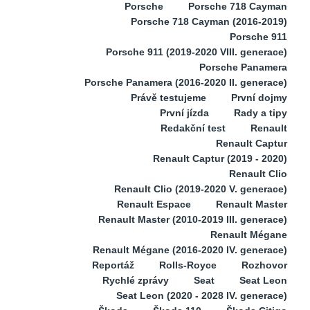
Porsche
Porsche 718 Cayman
Porsche 718 Cayman (2016-2019)
Porsche 911
Porsche 911 (2019-2020 VIII. generace)
Porsche Panamera
Porsche Panamera (2016-2020 II. generace)
Právě testujeme
První dojmy
První jízda
Rady a tipy
Redakční test
Renault
Renault Captur
Renault Captur (2019 - 2020)
Renault Clio
Renault Clio (2019-2020 V. generace)
Renault Espace
Renault Master
Renault Master (2010-2019 III. generace)
Renault Mégane
Renault Mégane (2016-2020 IV. generace)
Reportáž
Rolls-Royce
Rozhovor
Rychlé zprávy
Seat
Seat Leon
Seat Leon (2020 - 2028 IV. generace)