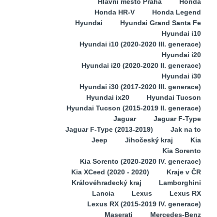
Hlavní město Praha
Honda
Honda HR-V
Honda Legend
Hyundai
Hyundai Grand Santa Fe
Hyundai i10
Hyundai i10 (2020-2020 III. generace)
Hyundai i20
Hyundai i20 (2020-2020 II. generace)
Hyundai i30
Hyundai i30 (2017-2020 III. generace)
Hyundai ix20
Hyundai Tucson
Hyundai Tucson (2015-2019 II. generace)
Jaguar
Jaguar F-Type
Jaguar F-Type (2013-2019)
Jak na to
Jeep
Jihočeský kraj
Kia
Kia Sorento
Kia Sorento (2020-2020 IV. generace)
Kia XCeed (2020 - 2020)
Kraje v ČR
Královéhradecký kraj
Lamborghini
Lancia
Lexus
Lexus RX
Lexus RX (2015-2019 IV. generace)
Maserati
Mercedes-Benz