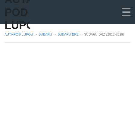
POD
LUPOU
AUTA POD LUPOU
>
SUBARU
>
SUBARU BRZ
>
SUBARU BRZ (2012-2019)