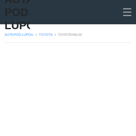
POD
LUPOU
AUTA POD LUPOU
>
TOYOTA
>
TOYOTA HILUX