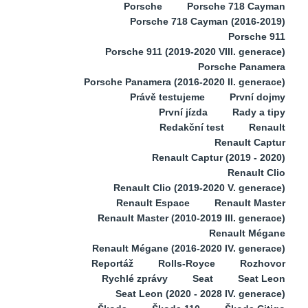
Porsche
Porsche 718 Cayman
Porsche 718 Cayman (2016-2019)
Porsche 911
Porsche 911 (2019-2020 VIII. generace)
Porsche Panamera
Porsche Panamera (2016-2020 II. generace)
Právě testujeme
První dojmy
První jízda
Rady a tipy
Redakční test
Renault
Renault Captur
Renault Captur (2019 - 2020)
Renault Clio
Renault Clio (2019-2020 V. generace)
Renault Espace
Renault Master
Renault Master (2010-2019 III. generace)
Renault Mégane
Renault Mégane (2016-2020 IV. generace)
Reportáž
Rolls-Royce
Rozhovor
Rychlé zprávy
Seat
Seat Leon
Seat Leon (2020 - 2028 IV. generace)