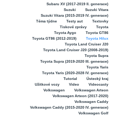
Subaru XV (2017-2019 II. generace)
Suzuki
Suzuki Vitara
Suzuki Vitara (2015-2019 IV. generace)
Téma týdne
Testy aut
Textovky
Tiskové zprávy
Toyota
Toyota Aygo
Toyota GT86
Toyota GT86 (2012-2019)
Toyota Hilux
Toyota Land Cruiser J20
Toyota Land Cruiser J20 (2008-2019)
Toyota Supra
Toyota Supra (2019-2020 III. generace)
Toyota Yaris
Toyota Yaris (2020-2028 IV. generace)
Tutorial
Ústecký kraj
Užitkové vozy
Video
Videocasty
Volkswagen
Volkswagen Arteon
Volkswagen Arteon (2017-2020)
Volkswagen Caddy
Volkswagen Caddy (2015-2020 IV. generace)
Volkswagen Golf