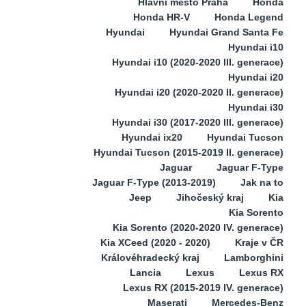
Hlavní město Praha
Honda
Honda HR-V
Honda Legend
Hyundai
Hyundai Grand Santa Fe
Hyundai i10
Hyundai i10 (2020-2020 III. generace)
Hyundai i20
Hyundai i20 (2020-2020 II. generace)
Hyundai i30
Hyundai i30 (2017-2020 III. generace)
Hyundai ix20
Hyundai Tucson
Hyundai Tucson (2015-2019 II. generace)
Jaguar
Jaguar F-Type
Jaguar F-Type (2013-2019)
Jak na to
Jeep
Jihočeský kraj
Kia
Kia Sorento
Kia Sorento (2020-2020 IV. generace)
Kia XCeed (2020 - 2020)
Kraje v ČR
Královéhradecký kraj
Lamborghini
Lancia
Lexus
Lexus RX
Lexus RX (2015-2019 IV. generace)
Maserati
Mercedes-Benz