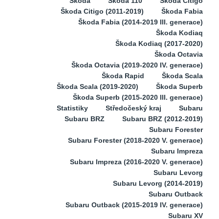
Škoda
Škoda 110
Škoda Citigo
Škoda Citigo (2011-2019)
Škoda Fabia
Škoda Fabia (2014-2019 III. generace)
Škoda Kodiaq
Škoda Kodiaq (2017-2020)
Škoda Octavia
Škoda Octavia (2019-2020 IV. generace)
Škoda Rapid
Škoda Scala
Škoda Scala (2019-2020)
Škoda Superb
Škoda Superb (2015-2020 III. generace)
Statistiky
Středočeský kraj
Subaru
Subaru BRZ
Subaru BRZ (2012-2019)
Subaru Forester
Subaru Forester (2018-2020 V. generace)
Subaru Impreza
Subaru Impreza (2016-2020 V. generace)
Subaru Levorg
Subaru Levorg (2014-2019)
Subaru Outback
Subaru Outback (2015-2019 IV. generace)
Subaru XV