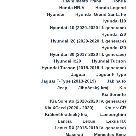
Hlavní město Praha
Honda
Honda HR-V
Honda Legend
Hyundai
Hyundai Grand Santa Fe
Hyundai i10
Hyundai i10 (2020-2020 III. generace)
Hyundai i20
Hyundai i20 (2020-2020 II. generace)
Hyundai i30
Hyundai i30 (2017-2020 III. generace)
Hyundai ix20
Hyundai Tucson
Hyundai Tucson (2015-2019 II. generace)
Jaguar
Jaguar F-Type
Jaguar F-Type (2013-2019)
Jak na to
Jeep
Jihočeský kraj
Kia
Kia Sorento
Kia Sorento (2020-2020 IV. generace)
Kia XCeed (2020 - 2020)
Kraje v ČR
Královéhradecký kraj
Lamborghini
Lancia
Lexus
Lexus RX
Lexus RX (2015-2019 IV. generace)
Maserati
Mercedes-Benz