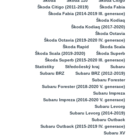
Škoda
Škoda 110
Škoda Citigo
Škoda Citigo (2011-2019)
Škoda Fabia
Škoda Fabia (2014-2019 III. generace)
Škoda Kodiaq
Škoda Kodiaq (2017-2020)
Škoda Octavia
Škoda Octavia (2019-2020 IV. generace)
Škoda Rapid
Škoda Scala
Škoda Scala (2019-2020)
Škoda Superb
Škoda Superb (2015-2020 III. generace)
Statistiky
Středočeský kraj
Subaru
Subaru BRZ
Subaru BRZ (2012-2019)
Subaru Forester
Subaru Forester (2018-2020 V. generace)
Subaru Impreza
Subaru Impreza (2016-2020 V. generace)
Subaru Levorg
Subaru Levorg (2014-2019)
Subaru Outback
Subaru Outback (2015-2019 IV. generace)
Subaru XV