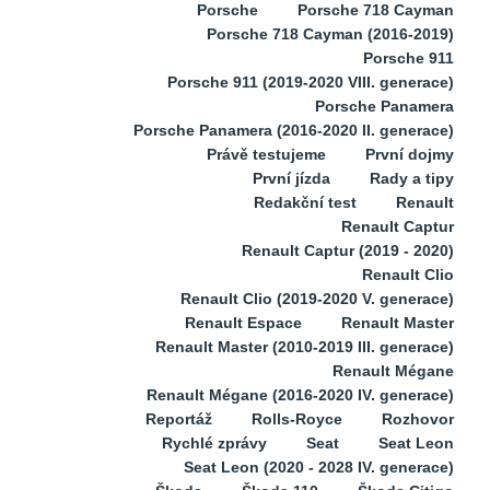
Porsche
Porsche 718 Cayman
Porsche 718 Cayman (2016-2019)
Porsche 911
Porsche 911 (2019-2020 VIII. generace)
Porsche Panamera
Porsche Panamera (2016-2020 II. generace)
Právě testujeme
První dojmy
První jízda
Rady a tipy
Redakční test
Renault
Renault Captur
Renault Captur (2019 - 2020)
Renault Clio
Renault Clio (2019-2020 V. generace)
Renault Espace
Renault Master
Renault Master (2010-2019 III. generace)
Renault Mégane
Renault Mégane (2016-2020 IV. generace)
Reportáž
Rolls-Royce
Rozhovor
Rychlé zprávy
Seat
Seat Leon
Seat Leon (2020 - 2028 IV. generace)