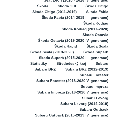
Seat Leon (2020 - 2028 IV. generace)
Škoda
Škoda 110
Škoda Citigo
Škoda Citigo (2011-2019)
Škoda Fabia
Škoda Fabia (2014-2019 III. generace)
Škoda Kodiaq
Škoda Kodiaq (2017-2020)
Škoda Octavia
Škoda Octavia (2019-2020 IV. generace)
Škoda Rapid
Škoda Scala
Škoda Scala (2019-2020)
Škoda Superb
Škoda Superb (2015-2020 III. generace)
Statistiky
Středočeský kraj
Subaru
Subaru BRZ
Subaru BRZ (2012-2019)
Subaru Forester
Subaru Forester (2018-2020 V. generace)
Subaru Impreza
Subaru Impreza (2016-2020 V. generace)
Subaru Levorg
Subaru Levorg (2014-2019)
Subaru Outback
Subaru Outback (2015-2019 IV. generace)