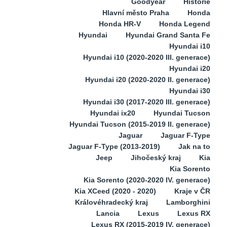
Goodyear
Historie
Hlavní město Praha
Honda
Honda HR-V
Honda Legend
Hyundai
Hyundai Grand Santa Fe
Hyundai i10
Hyundai i10 (2020-2020 III. generace)
Hyundai i20
Hyundai i20 (2020-2020 II. generace)
Hyundai i30
Hyundai i30 (2017-2020 III. generace)
Hyundai ix20
Hyundai Tucson
Hyundai Tucson (2015-2019 II. generace)
Jaguar
Jaguar F-Type
Jaguar F-Type (2013-2019)
Jak na to
Jeep
Jihočeský kraj
Kia
Kia Sorento
Kia Sorento (2020-2020 IV. generace)
Kia XCeed (2020 - 2020)
Kraje v ČR
Královéhradecký kraj
Lamborghini
Lancia
Lexus
Lexus RX
Lexus RX (2015-2019 IV. generace)