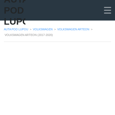
POD
LUPOU
AUTA POD LUPOU
>
VOLKSWAGEN
>
VOLKSWAGEN ARTEON
>
VOLKSWAGEN ARTEON (2017-2020)