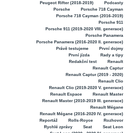
Peugeot Rifter (2018-2019)
Podcasty
Porsche
Porsche 718 Cayman
Porsche 718 Cayman (2016-2019)
Porsche 911
Porsche 911 (2019-2020 VIII. generace)
Porsche Panamera
Porsche Panamera (2016-2020 II. generace)
Právě testujeme
První dojmy
První jízda
Rady a tipy
Redakční test
Renault
Renault Captur
Renault Captur (2019 - 2020)
Renault Clio
Renault Clio (2019-2020 V. generace)
Renault Espace
Renault Master
Renault Master (2010-2019 III. generace)
Renault Mégane
Renault Mégane (2016-2020 IV. generace)
Reportáž
Rolls-Royce
Rozhovor
Rychlé zprávy
Seat
Seat Leon