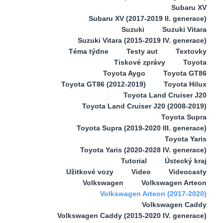
Subaru XV
Subaru XV (2017-2019 II. generace)
Suzuki
Suzuki Vitara
Suzuki Vitara (2015-2019 IV. generace)
Téma týdne
Testy aut
Textovky
Tiskové zprávy
Toyota
Toyota Aygo
Toyota GT86
Toyota GT86 (2012-2019)
Toyota Hilux
Toyota Land Cruiser J20
Toyota Land Cruiser J20 (2008-2019)
Toyota Supra
Toyota Supra (2019-2020 III. generace)
Toyota Yaris
Toyota Yaris (2020-2028 IV. generace)
Tutorial
Ústecký kraj
Užitkové vozy
Video
Videocasty
Volkswagen
Volkswagen Arteon
Volkswagen Arteon (2017-2020)
Volkswagen Caddy
Volkswagen Caddy (2015-2020 IV. generace)