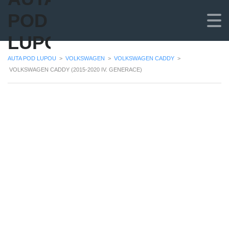
POD
LUPOU
AUTA POD LUPOU
>
VOLKSWAGEN
>
VOLKSWAGEN CADDY
>
VOLKSWAGEN CADDY (2015-2020 IV. GENERACE)