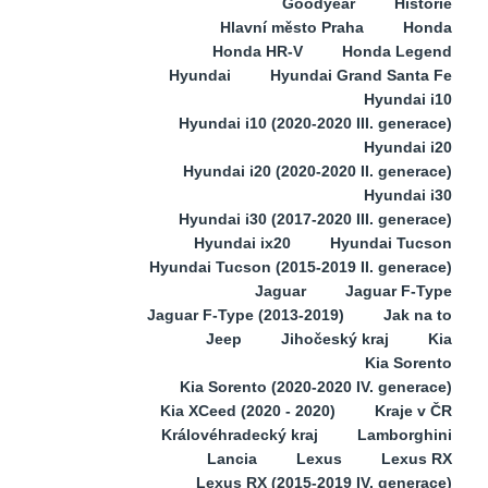
Goodyear
Historie
Hlavní město Praha
Honda
Honda HR-V
Honda Legend
Hyundai
Hyundai Grand Santa Fe
Hyundai i10
Hyundai i10 (2020-2020 III. generace)
Hyundai i20
Hyundai i20 (2020-2020 II. generace)
Hyundai i30
Hyundai i30 (2017-2020 III. generace)
Hyundai ix20
Hyundai Tucson
Hyundai Tucson (2015-2019 II. generace)
Jaguar
Jaguar F-Type
Jaguar F-Type (2013-2019)
Jak na to
Jeep
Jihočeský kraj
Kia
Kia Sorento
Kia Sorento (2020-2020 IV. generace)
Kia XCeed (2020 - 2020)
Kraje v ČR
Královéhradecký kraj
Lamborghini
Lancia
Lexus
Lexus RX
Lexus RX (2015-2019 IV. generace)