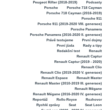
Peugeot Rifter (2018-2019)
Podcasty
Porsche
Porsche 718 Cayman
Porsche 718 Cayman (2016-2019)
Porsche 911
Porsche 911 (2019-2020 VIII. generace)
Porsche Panamera
Porsche Panamera (2016-2020 II. generace)
Právě testujeme
První dojmy
První jízda
Rady a tipy
Redakční test
Renault
Renault Captur
Renault Captur (2019 - 2020)
Renault Clio
Renault Clio (2019-2020 V. generace)
Renault Espace
Renault Master
Renault Master (2010-2019 III. generace)
Renault Mégane
Renault Mégane (2016-2020 IV. generace)
Reportáž
Rolls-Royce
Rozhovor
Rychlé zprávy
Seat
Seat Leon