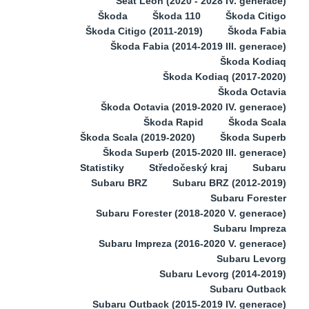
Seat Leon (2020 - 2028 IV. generace)
Škoda
Škoda 110
Škoda Citigo
Škoda Citigo (2011-2019)
Škoda Fabia
Škoda Fabia (2014-2019 III. generace)
Škoda Kodiaq
Škoda Kodiaq (2017-2020)
Škoda Octavia
Škoda Octavia (2019-2020 IV. generace)
Škoda Rapid
Škoda Scala
Škoda Scala (2019-2020)
Škoda Superb
Škoda Superb (2015-2020 III. generace)
Statistiky
Středočeský kraj
Subaru
Subaru BRZ
Subaru BRZ (2012-2019)
Subaru Forester
Subaru Forester (2018-2020 V. generace)
Subaru Impreza
Subaru Impreza (2016-2020 V. generace)
Subaru Levorg
Subaru Levorg (2014-2019)
Subaru Outback
Subaru Outback (2015-2019 IV. generace)