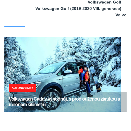
Volkswagen Golf
Volkswagen Golf (2019-2020 VIII. generace)
Volvo
AUTONOVINKY
Volkswagen Caddy výhodněji, s prodlouženou zárukou a
milionem kilometrů