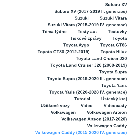
Subaru XV
Subaru XV (2017-2019 II. generace)
Suzuki
Suzuki Vitara
Suzuki Vitara (2015-2019 IV. generace)
Téma týdne
Testy aut
Textovky
Tiskové zprávy
Toyota
Toyota Aygo
Toyota GT86
Toyota GT86 (2012-2019)
Toyota Hilux
Toyota Land Cruiser J20
Toyota Land Cruiser J20 (2008-2019)
Toyota Supra
Toyota Supra (2019-2020 III. generace)
Toyota Yaris
Toyota Yaris (2020-2028 IV. generace)
Tutorial
Ústecký kraj
Užitkové vozy
Video
Videocasty
Volkswagen
Volkswagen Arteon
Volkswagen Arteon (2017-2020)
Volkswagen Caddy
Volkswagen Caddy (2015-2020 IV. generace)