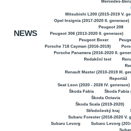
Mercedes-Benz 
Mitsubishi L200 (2015-2019 V. g
Opel Insignia (2017-2020 II. generace)
Peugeot 208
NEWS
Peugeot 308 (2013-2020 II. generace)
Peugeot Boxer
Peuge
Porsche 718 Cayman (2016-2019)
Pors
Porsche Panamera (2016-2020 II. gene
Redakční test
Rena
Ren
Renault Master (2010-2019 III. ge
Reportáž
Seat Leon (2020 - 2028 IV. generace)
Škoda Fabia
Škoda Fabia (
Škoda Octavia
Škoda Scala (2019-2020)
Středočeský kraj
Subaru Forester (2018-2020 V. 
Subaru Levorg
Subaru Levorg (201
Subar