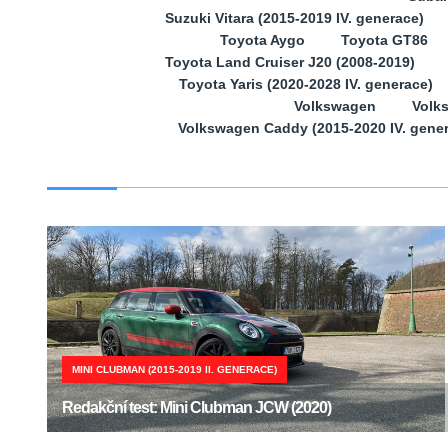
Suzuki Vitara (2015-2019 IV. generace)
Toyota Aygo
Toyota GT86
Toyota Land Cruiser J20 (2008-2019)
Toyota Yaris (2020-2028 IV. generace)
Volkswagen
Volk
Volkswagen Caddy (2015-2020 IV. gene
MINI CLUBMAN (2015-2019 II. GENERACE)
Redakční test: Mini Clubman JCW (2020)