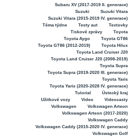
Subaru XV (2017-2019 II. generace)
Suzuki
Suzuki Vitara
Suzuki Vitara (2015-2019 IV. generace)
Téma týdne
Testy aut
Textovky
Tiskové zprávy
Toyota
Toyota Aygo
Toyota GT86
Toyota GT86 (2012-2019)
Toyota Hilux
Toyota Land Cruiser J20
Toyota Land Cruiser J20 (2008-2019)
Toyota Supra
Toyota Supra (2019-2020 III. generace)
Toyota Yaris
Toyota Yaris (2020-2028 IV. generace)
Tutorial
Ústecký kraj
Užitkové vozy
Video
Videocasty
Volkswagen
Volkswagen Arteon
Volkswagen Arteon (2017-2020)
Volkswagen Caddy
Volkswagen Caddy (2015-2020 IV. generace)
Volkswagen Golf