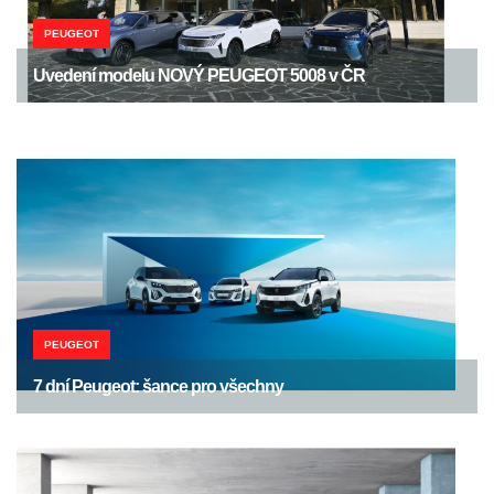
PEUGEOT
Uvedení modelu NOVÝ PEUGEOT 5008 v ČR
PEUGEOT
7 dní Peugeot: šance pro všechny