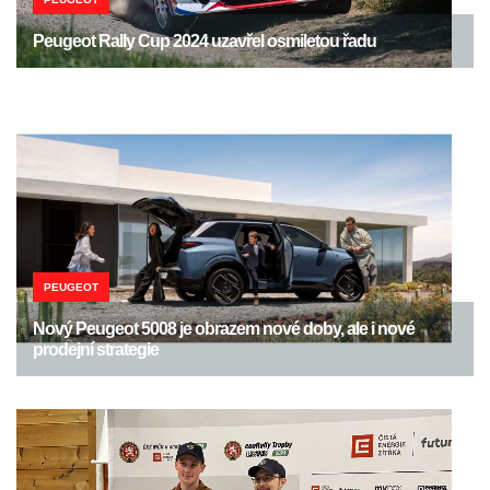
Peugeot Rally Cup 2024 uzavřel osmiletou řadu
PEUGEOT
Nový Peugeot 5008 je obrazem nové doby, ale i nové
prodejní strategie