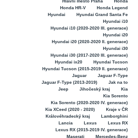
Hlavní město Praha
Honda
Honda HR-V
Honda Legend
Hyundai
Hyundai Grand Santa Fe
Hyundai i10
Hyundai i10 (2020-2020 III. generace)
Hyundai i20
Hyundai i20 (2020-2020 II. generace)
Hyundai i30
Hyundai i30 (2017-2020 III. generace)
Hyundai ix20
Hyundai Tucson
Hyundai Tucson (2015-2019 II. generace)
Jaguar
Jaguar F-Type
Jaguar F-Type (2013-2019)
Jak na to
Jeep
Jihočeský kraj
Kia
Kia Sorento
Kia Sorento (2020-2020 IV. generace)
Kia XCeed (2020 - 2020)
Kraje v ČR
Královéhradecký kraj
Lamborghini
Lancia
Lexus
Lexus RX
Lexus RX (2015-2019 IV. generace)
Maserati
Mercedes-Benz