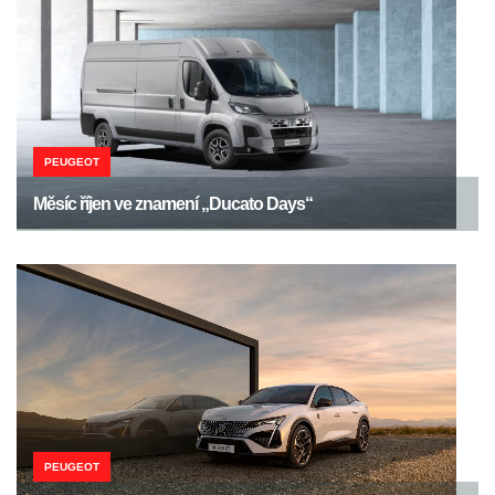
PEUGEOT
Měsíc říjen ve znamení „Ducato Days“
PEUGEOT