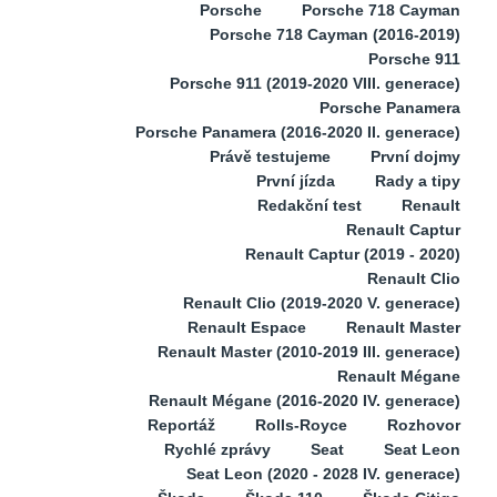
Porsche
Porsche 718 Cayman
Porsche 718 Cayman (2016-2019)
Porsche 911
Porsche 911 (2019-2020 VIII. generace)
Porsche Panamera
Porsche Panamera (2016-2020 II. generace)
Právě testujeme
První dojmy
První jízda
Rady a tipy
Redakční test
Renault
Renault Captur
Renault Captur (2019 - 2020)
Renault Clio
Renault Clio (2019-2020 V. generace)
Renault Espace
Renault Master
Renault Master (2010-2019 III. generace)
Renault Mégane
Renault Mégane (2016-2020 IV. generace)
Reportáž
Rolls-Royce
Rozhovor
Rychlé zprávy
Seat
Seat Leon
Seat Leon (2020 - 2028 IV. generace)