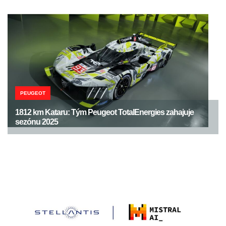
PEUGEOT
1812 km Kataru: Tým Peugeot TotalEnergies zahajuje
sezónu 2025