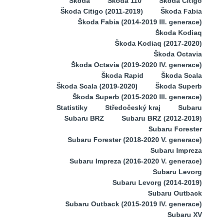
Škoda
Škoda 110
Škoda Citigo
Škoda Citigo (2011-2019)
Škoda Fabia
Škoda Fabia (2014-2019 III. generace)
Škoda Kodiaq
Škoda Kodiaq (2017-2020)
Škoda Octavia
Škoda Octavia (2019-2020 IV. generace)
Škoda Rapid
Škoda Scala
Škoda Scala (2019-2020)
Škoda Superb
Škoda Superb (2015-2020 III. generace)
Statistiky
Středočeský kraj
Subaru
Subaru BRZ
Subaru BRZ (2012-2019)
Subaru Forester
Subaru Forester (2018-2020 V. generace)
Subaru Impreza
Subaru Impreza (2016-2020 V. generace)
Subaru Levorg
Subaru Levorg (2014-2019)
Subaru Outback
Subaru Outback (2015-2019 IV. generace)
Subaru XV