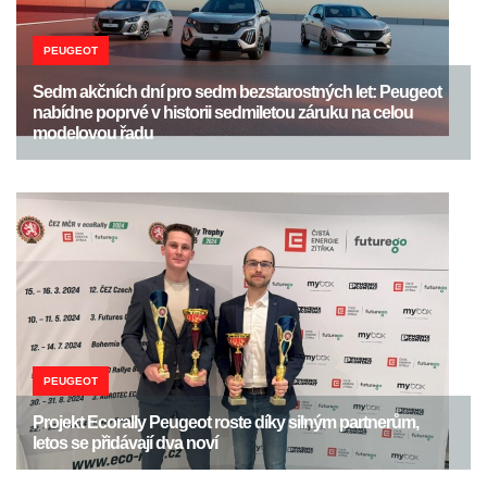
PEUGEOT
Sedm akčních dní pro sedm bezstarostných let: Peugeot
nabídne poprvé v historii sedmiletou záruku na celou
modelovou řadu
PEUGEOT
Projekt Ecorally Peugeot roste díky silným partnerům,
letos se přidávají dva noví