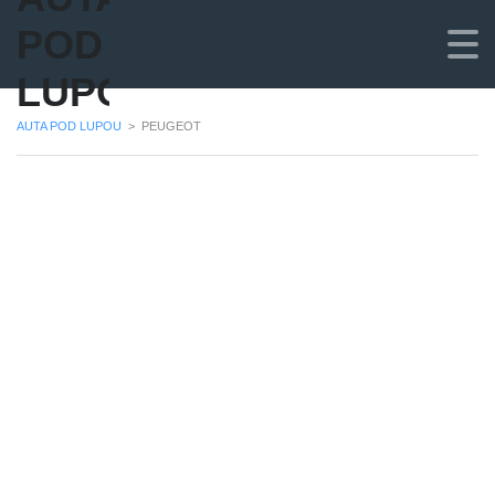
POD
LUPOU
AUTA POD LUPOU
>
PEUGEOT