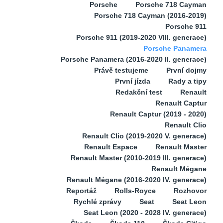
Porsche
Porsche 718 Cayman
Porsche 718 Cayman (2016-2019)
Porsche 911
Porsche 911 (2019-2020 VIII. generace)
Porsche Panamera
Porsche Panamera (2016-2020 II. generace)
Právě testujeme
První dojmy
První jízda
Rady a tipy
Redakční test
Renault
Renault Captur
Renault Captur (2019 - 2020)
Renault Clio
Renault Clio (2019-2020 V. generace)
Renault Espace
Renault Master
Renault Master (2010-2019 III. generace)
Renault Mégane
Renault Mégane (2016-2020 IV. generace)
Reportáž
Rolls-Royce
Rozhovor
Rychlé zprávy
Seat
Seat Leon
Seat Leon (2020 - 2028 IV. generace)