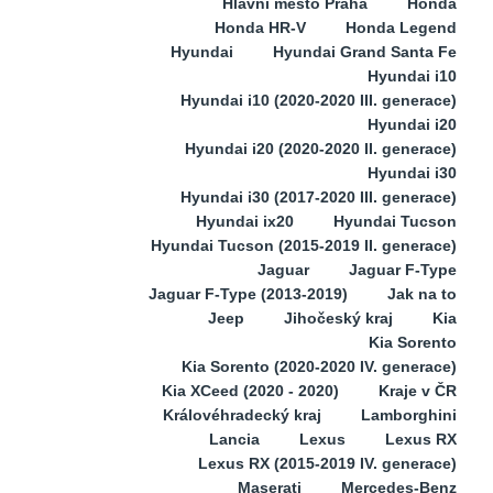
Hlavní město Praha
Honda
Honda HR-V
Honda Legend
Hyundai
Hyundai Grand Santa Fe
Hyundai i10
Hyundai i10 (2020-2020 III. generace)
Hyundai i20
Hyundai i20 (2020-2020 II. generace)
Hyundai i30
Hyundai i30 (2017-2020 III. generace)
Hyundai ix20
Hyundai Tucson
Hyundai Tucson (2015-2019 II. generace)
Jaguar
Jaguar F-Type
Jaguar F-Type (2013-2019)
Jak na to
Jeep
Jihočeský kraj
Kia
Kia Sorento
Kia Sorento (2020-2020 IV. generace)
Kia XCeed (2020 - 2020)
Kraje v ČR
Královéhradecký kraj
Lamborghini
Lancia
Lexus
Lexus RX
Lexus RX (2015-2019 IV. generace)
Maserati
Mercedes-Benz