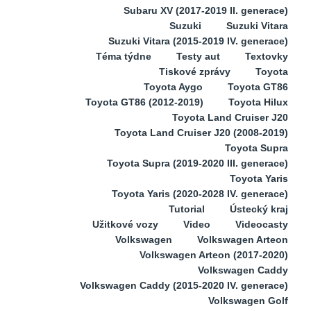
Subaru XV (2017-2019 II. generace)
Suzuki
Suzuki Vitara
Suzuki Vitara (2015-2019 IV. generace)
Téma týdne
Testy aut
Textovky
Tiskové zprávy
Toyota
Toyota Aygo
Toyota GT86
Toyota GT86 (2012-2019)
Toyota Hilux
Toyota Land Cruiser J20
Toyota Land Cruiser J20 (2008-2019)
Toyota Supra
Toyota Supra (2019-2020 III. generace)
Toyota Yaris
Toyota Yaris (2020-2028 IV. generace)
Tutorial
Ústecký kraj
Užitkové vozy
Video
Videocasty
Volkswagen
Volkswagen Arteon
Volkswagen Arteon (2017-2020)
Volkswagen Caddy
Volkswagen Caddy (2015-2020 IV. generace)
Volkswagen Golf