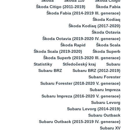
Škoda
Škoda 110
Škoda Citigo
Škoda Citigo (2011-2019)
Škoda Fabia
Škoda Fabia (2014-2019 III. generace)
Škoda Kodiaq
Škoda Kodiaq (2017-2020)
Škoda Octavia
Škoda Octavia (2019-2020 IV. generace)
Škoda Rapid
Škoda Scala
Škoda Scala (2019-2020)
Škoda Superb
Škoda Superb (2015-2020 III. generace)
Statistiky
Středočeský kraj
Subaru
Subaru BRZ
Subaru BRZ (2012-2019)
Subaru Forester
Subaru Forester (2018-2020 V. generace)
Subaru Impreza
Subaru Impreza (2016-2020 V. generace)
Subaru Levorg
Subaru Levorg (2014-2019)
Subaru Outback
Subaru Outback (2015-2019 IV. generace)
Subaru XV