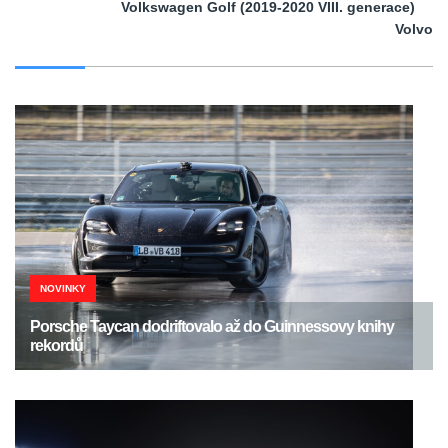
Volkswagen Golf (2019-2020 VIII. generace)
Volvo
NOVINKY
Porsche Taycan dodriftovalo až do Guinnessovy knihy
rekordů