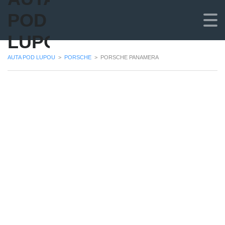
POD
LUPOU
AUTA POD LUPOU
>
PORSCHE
>
PORSCHE PANAMERA