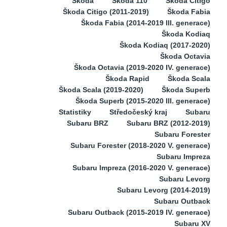
Škoda
Škoda 110
Škoda Citigo
Škoda Citigo (2011-2019)
Škoda Fabia
Škoda Fabia (2014-2019 III. generace)
Škoda Kodiaq
Škoda Kodiaq (2017-2020)
Škoda Octavia
Škoda Octavia (2019-2020 IV. generace)
Škoda Rapid
Škoda Scala
Škoda Scala (2019-2020)
Škoda Superb
Škoda Superb (2015-2020 III. generace)
Statistiky
Středočeský kraj
Subaru
Subaru BRZ
Subaru BRZ (2012-2019)
Subaru Forester
Subaru Forester (2018-2020 V. generace)
Subaru Impreza
Subaru Impreza (2016-2020 V. generace)
Subaru Levorg
Subaru Levorg (2014-2019)
Subaru Outback
Subaru Outback (2015-2019 IV. generace)
Subaru XV