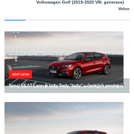
Volkswagen Golf (2019-2020 VIII. generace)
Volvo
SEAT LEON
Nový SEAT Leon je tady. Tedy “tady” u českých prodejců