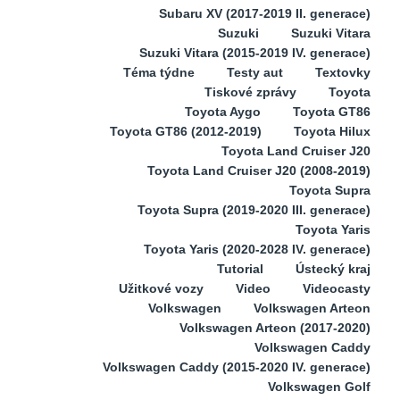
Subaru XV (2017-2019 II. generace)
Suzuki
Suzuki Vitara
Suzuki Vitara (2015-2019 IV. generace)
Téma týdne
Testy aut
Textovky
Tiskové zprávy
Toyota
Toyota Aygo
Toyota GT86
Toyota GT86 (2012-2019)
Toyota Hilux
Toyota Land Cruiser J20
Toyota Land Cruiser J20 (2008-2019)
Toyota Supra
Toyota Supra (2019-2020 III. generace)
Toyota Yaris
Toyota Yaris (2020-2028 IV. generace)
Tutorial
Ústecký kraj
Užitkové vozy
Video
Videocasty
Volkswagen
Volkswagen Arteon
Volkswagen Arteon (2017-2020)
Volkswagen Caddy
Volkswagen Caddy (2015-2020 IV. generace)
Volkswagen Golf