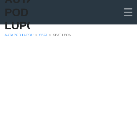
POD
LUPOU
AUTA POD LUPOU
>
SEAT
>
SEAT LEON