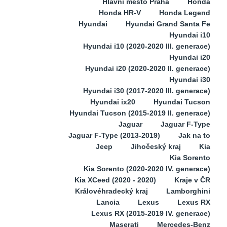
Hlavní město Praha
Honda
Honda HR-V
Honda Legend
Hyundai
Hyundai Grand Santa Fe
Hyundai i10
Hyundai i10 (2020-2020 III. generace)
Hyundai i20
Hyundai i20 (2020-2020 II. generace)
Hyundai i30
Hyundai i30 (2017-2020 III. generace)
Hyundai ix20
Hyundai Tucson
Hyundai Tucson (2015-2019 II. generace)
Jaguar
Jaguar F-Type
Jaguar F-Type (2013-2019)
Jak na to
Jeep
Jihočeský kraj
Kia
Kia Sorento
Kia Sorento (2020-2020 IV. generace)
Kia XCeed (2020 - 2020)
Kraje v ČR
Královéhradecký kraj
Lamborghini
Lancia
Lexus
Lexus RX
Lexus RX (2015-2019 IV. generace)
Maserati
Mercedes-Benz