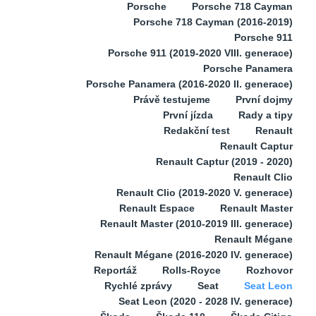
Porsche
Porsche 718 Cayman
Porsche 718 Cayman (2016-2019)
Porsche 911
Porsche 911 (2019-2020 VIII. generace)
Porsche Panamera
Porsche Panamera (2016-2020 II. generace)
Právě testujeme
První dojmy
První jízda
Rady a tipy
Redakční test
Renault
Renault Captur
Renault Captur (2019 - 2020)
Renault Clio
Renault Clio (2019-2020 V. generace)
Renault Espace
Renault Master
Renault Master (2010-2019 III. generace)
Renault Mégane
Renault Mégane (2016-2020 IV. generace)
Reportáž
Rolls-Royce
Rozhovor
Rychlé zprávy
Seat
Seat Leon
Seat Leon (2020 - 2028 IV. generace)