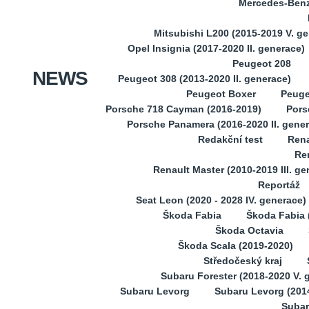
Mercedes-Benz 
Mitsubishi L200 (2015-2019 V. g
Opel Insignia (2017-2020 II. generace)
Peugeot 208
NEWS
Peugeot 308 (2013-2020 II. generace)
Peugeot Boxer
Peuge
Porsche 718 Cayman (2016-2019)
Pors
Porsche Panamera (2016-2020 II. gene
Redakční test
Rena
Ren
Renault Master (2010-2019 III. ge
Reportáž
Seat Leon (2020 - 2028 IV. generace)
Škoda Fabia
Škoda Fabia (
Škoda Octavia
Škoda Scala (2019-2020)
Středočeský kraj
Subaru Forester (2018-2020 V. 
Subaru Levorg
Subaru Levorg (201
Subar