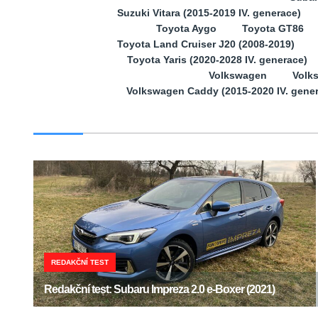
Suzuki Vitara (2015-2019 IV. generace)
Toyota Aygo
Toyota GT86
Toyota Land Cruiser J20 (2008-2019)
Toyota Yaris (2020-2028 IV. generace)
Volkswagen
Volk
Volkswagen Caddy (2015-2020 IV. gene
REDAKČNÍ TEST
Redakční test: Subaru Impreza 2.0 e-Boxer (2021)