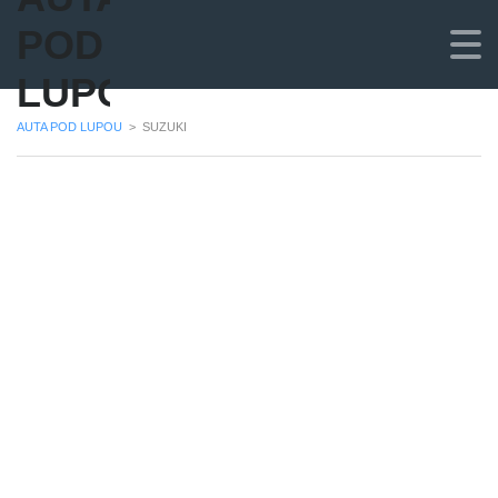
POD
LUPOU
AUTA POD LUPOU
>
SUZUKI