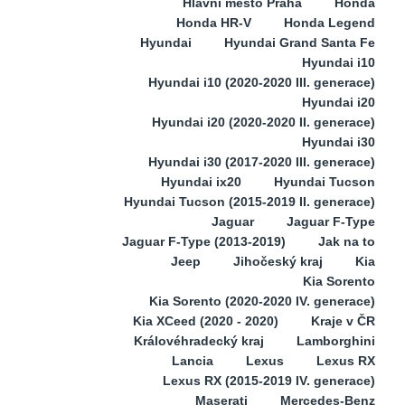
Hlavní město Praha
Honda
Honda HR-V
Honda Legend
Hyundai
Hyundai Grand Santa Fe
Hyundai i10
Hyundai i10 (2020-2020 III. generace)
Hyundai i20
Hyundai i20 (2020-2020 II. generace)
Hyundai i30
Hyundai i30 (2017-2020 III. generace)
Hyundai ix20
Hyundai Tucson
Hyundai Tucson (2015-2019 II. generace)
Jaguar
Jaguar F-Type
Jaguar F-Type (2013-2019)
Jak na to
Jeep
Jihočeský kraj
Kia
Kia Sorento
Kia Sorento (2020-2020 IV. generace)
Kia XCeed (2020 - 2020)
Kraje v ČR
Královéhradecký kraj
Lamborghini
Lancia
Lexus
Lexus RX
Lexus RX (2015-2019 IV. generace)
Maserati
Mercedes-Benz