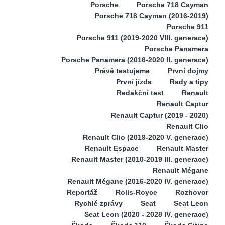
Porsche
Porsche 718 Cayman
Porsche 718 Cayman (2016-2019)
Porsche 911
Porsche 911 (2019-2020 VIII. generace)
Porsche Panamera
Porsche Panamera (2016-2020 II. generace)
Právě testujeme
První dojmy
První jízda
Rady a tipy
Redakční test
Renault
Renault Captur
Renault Captur (2019 - 2020)
Renault Clio
Renault Clio (2019-2020 V. generace)
Renault Espace
Renault Master
Renault Master (2010-2019 III. generace)
Renault Mégane
Renault Mégane (2016-2020 IV. generace)
Reportáž
Rolls-Royce
Rozhovor
Rychlé zprávy
Seat
Seat Leon
Seat Leon (2020 - 2028 IV. generace)