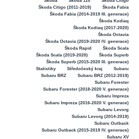
Škoda
Škoda 110
Škoda Citigo
Škoda Citigo (2011-2019)
Škoda Fabia
Škoda Fabia (2014-2019 III. generace)
Škoda Kodiaq
Škoda Kodiaq (2017-2020)
Škoda Octavia
Škoda Octavia (2019-2020 IV. generace)
Škoda Rapid
Škoda Scala
Škoda Scala (2019-2020)
Škoda Superb
Škoda Superb (2015-2020 III. generace)
Statistiky
Středočeský kraj
Subaru
Subaru BRZ
Subaru BRZ (2012-2019)
Subaru Forester
Subaru Forester (2018-2020 V. generace)
Subaru Impreza
Subaru Impreza (2016-2020 V. generace)
Subaru Levorg
Subaru Levorg (2014-2019)
Subaru Outback
Subaru Outback (2015-2019 IV. generace)
Subaru XV