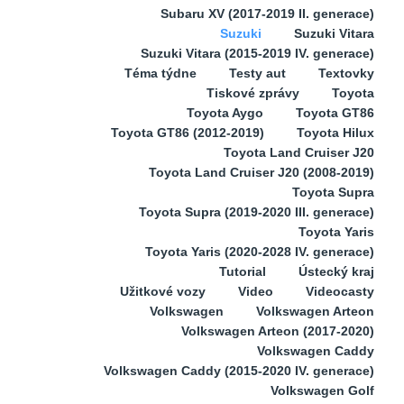
Subaru XV (2017-2019 II. generace)
Suzuki
Suzuki Vitara
Suzuki Vitara (2015-2019 IV. generace)
Téma týdne
Testy aut
Textovky
Tiskové zprávy
Toyota
Toyota Aygo
Toyota GT86
Toyota GT86 (2012-2019)
Toyota Hilux
Toyota Land Cruiser J20
Toyota Land Cruiser J20 (2008-2019)
Toyota Supra
Toyota Supra (2019-2020 III. generace)
Toyota Yaris
Toyota Yaris (2020-2028 IV. generace)
Tutorial
Ústecký kraj
Užitkové vozy
Video
Videocasty
Volkswagen
Volkswagen Arteon
Volkswagen Arteon (2017-2020)
Volkswagen Caddy
Volkswagen Caddy (2015-2020 IV. generace)
Volkswagen Golf