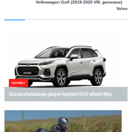
Volkswagen Golf (2019-2020 VIII. generace)
Volvo
NOVINKY
Suzuki představuje plug-in hybridní SUV střední třídy