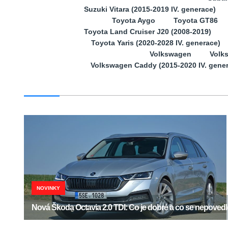
Suzuki Vitara (2015-2019 IV. generace)
Toyota Aygo
Toyota GT86
Toyota Land Cruiser J20 (2008-2019)
Toyota Yaris (2020-2028 IV. generace)
Volkswagen
Volk
Volkswagen Caddy (2015-2020 IV. gene
NOVINKY
Nová Škoda Octavia 2.0 TDI: Co je dobré a co se nepoved