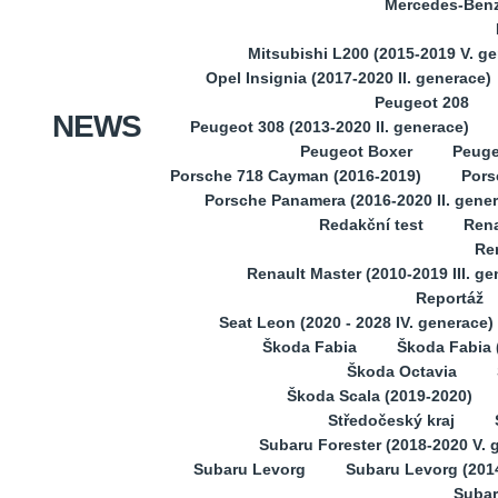
Mercedes-Benz 
Mitsubishi L200 (2015-2019 V. g
Opel Insignia (2017-2020 II. generace)
Peugeot 208
NEWS
Peugeot 308 (2013-2020 II. generace)
Peugeot Boxer
Peuge
Porsche 718 Cayman (2016-2019)
Pors
Porsche Panamera (2016-2020 II. gene
Redakční test
Rena
Ren
Renault Master (2010-2019 III. ge
Reportáž
Seat Leon (2020 - 2028 IV. generace)
Škoda Fabia
Škoda Fabia (
Škoda Octavia
Škoda Scala (2019-2020)
Středočeský kraj
Subaru Forester (2018-2020 V. 
Subaru Levorg
Subaru Levorg (201
Subar