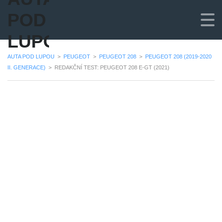
POD
LUPOU
AUTA POD LUPOU
>
PEUGEOT
>
PEUGEOT 208
>
PEUGEOT 208 (2019-2020
II. GENERACE)
>
REDAKČNÍ TEST: PEUGEOT 208 E-GT (2021)