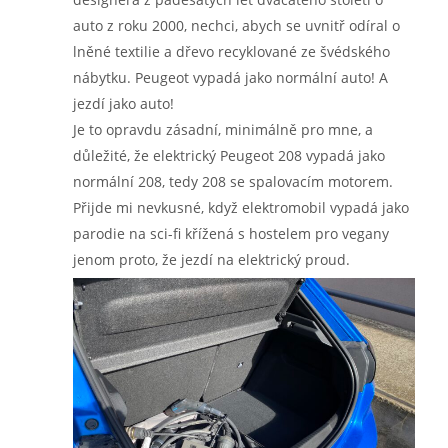
auto z roku 2000, nechci, abych se uvnitř odíral o
lněné textilie a dřevo recyklované ze švédského
nábytku. Peugeot vypadá jako normální auto! A
jezdí jako auto!
Je to opravdu zásadní, minimálně pro mne, a
důležité, že elektrický Peugeot 208 vypadá jako
normální 208, tedy 208 se spalovacím motorem.
Přijde mi nevkusné, když elektromobil vypadá jako
parodie na sci-fi křížená s hostelem pro vegany
jenom proto, že jezdí na elektrický proud.