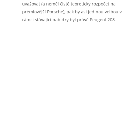
uvažovat (a neměl čistě teoreticky rozpočet na
prémiovější Porsche), pak by asi jedinou volbou v
rámci stávající nabídky byl právě Peugeot 208.