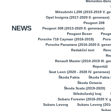
Mercedes-Benz 
Mitsubishi L200 (2015-2019 V. g
Opel Insignia (2017-2020 II. generace)
Peugeot 208
NEWS
Peugeot 308 (2013-2020 II. generace)
Peugeot Boxer
Peuge
Porsche 718 Cayman (2016-2019)
Pors
Porsche Panamera (2016-2020 II. gene
Redakční test
Rena
Ren
Renault Master (2010-2019 III. ge
Reportáž
Seat Leon (2020 - 2028 IV. generace)
Škoda Fabia
Škoda Fabia (
Škoda Octavia
Škoda Scala (2019-2020)
Středočeský kraj
Subaru Forester (2018-2020 V. 
Subaru Levorg
Subaru Levorg (201
Subar