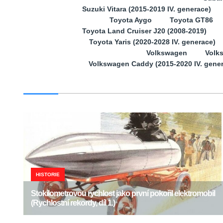
Suzuki Vitara (2015-2019 IV. generace)
Toyota Aygo
Toyota GT86
Toyota Land Cruiser J20 (2008-2019)
Toyota Yaris (2020-2028 IV. generace)
Volkswagen
Volk
Volkswagen Caddy (2015-2020 IV. gene
HISTORIE
Stokilometrovou rychlost jako první pokořil elektromobil
(Rychlostní rekordy, díl 1.)