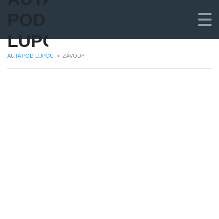
POD
LUPOU
AUTA POD LUPOU
>
ZÁVODY