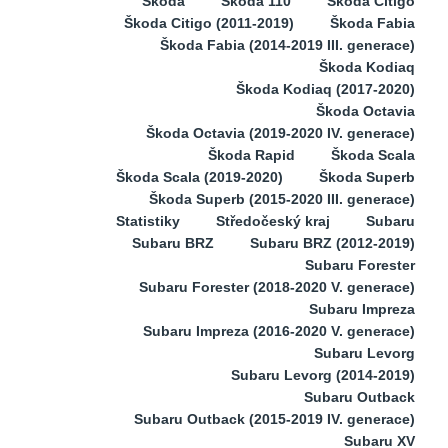
Škoda
Škoda 110
Škoda Citigo
Škoda Citigo (2011-2019)
Škoda Fabia
Škoda Fabia (2014-2019 III. generace)
Škoda Kodiaq
Škoda Kodiaq (2017-2020)
Škoda Octavia
Škoda Octavia (2019-2020 IV. generace)
Škoda Rapid
Škoda Scala
Škoda Scala (2019-2020)
Škoda Superb
Škoda Superb (2015-2020 III. generace)
Statistiky
Středočeský kraj
Subaru
Subaru BRZ
Subaru BRZ (2012-2019)
Subaru Forester
Subaru Forester (2018-2020 V. generace)
Subaru Impreza
Subaru Impreza (2016-2020 V. generace)
Subaru Levorg
Subaru Levorg (2014-2019)
Subaru Outback
Subaru Outback (2015-2019 IV. generace)
Subaru XV