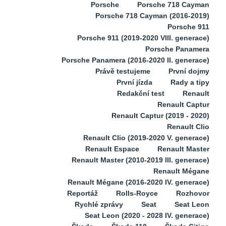
Porsche
Porsche 718 Cayman
Porsche 718 Cayman (2016-2019)
Porsche 911
Porsche 911 (2019-2020 VIII. generace)
Porsche Panamera
Porsche Panamera (2016-2020 II. generace)
Právě testujeme
První dojmy
První jízda
Rady a tipy
Redakční test
Renault
Renault Captur
Renault Captur (2019 - 2020)
Renault Clio
Renault Clio (2019-2020 V. generace)
Renault Espace
Renault Master
Renault Master (2010-2019 III. generace)
Renault Mégane
Renault Mégane (2016-2020 IV. generace)
Reportáž
Rolls-Royce
Rozhovor
Rychlé zprávy
Seat
Seat Leon
Seat Leon (2020 - 2028 IV. generace)