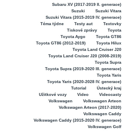
Subaru XV (2017-2019 II. generace)
Suzuki
Suzuki Vitara
Suzuki Vitara (2015-2019 IV. generace)
Téma týdne
Testy aut
Textovky
Tiskové zprávy
Toyota
Toyota Aygo
Toyota GT86
Toyota GT86 (2012-2019)
Toyota Hilux
Toyota Land Cruiser J20
Toyota Land Cruiser J20 (2008-2019)
Toyota Supra
Toyota Supra (2019-2020 III. generace)
Toyota Yaris
Toyota Yaris (2020-2028 IV. generace)
Tutorial
Ústecký kraj
Užitkové vozy
Video
Videocasty
Volkswagen
Volkswagen Arteon
Volkswagen Arteon (2017-2020)
Volkswagen Caddy
Volkswagen Caddy (2015-2020 IV. generace)
Volkswagen Golf