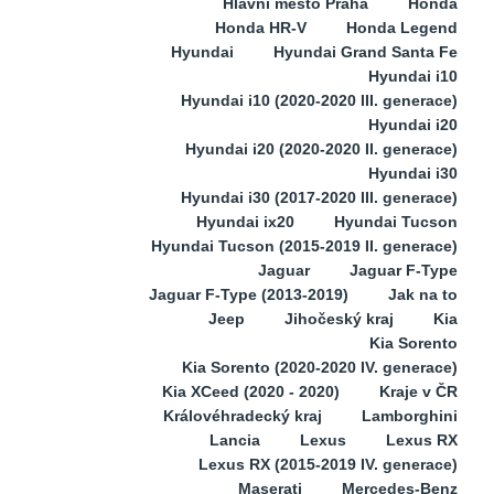
Hlavní město Praha
Honda
Honda HR-V
Honda Legend
Hyundai
Hyundai Grand Santa Fe
Hyundai i10
Hyundai i10 (2020-2020 III. generace)
Hyundai i20
Hyundai i20 (2020-2020 II. generace)
Hyundai i30
Hyundai i30 (2017-2020 III. generace)
Hyundai ix20
Hyundai Tucson
Hyundai Tucson (2015-2019 II. generace)
Jaguar
Jaguar F-Type
Jaguar F-Type (2013-2019)
Jak na to
Jeep
Jihočeský kraj
Kia
Kia Sorento
Kia Sorento (2020-2020 IV. generace)
Kia XCeed (2020 - 2020)
Kraje v ČR
Královéhradecký kraj
Lamborghini
Lancia
Lexus
Lexus RX
Lexus RX (2015-2019 IV. generace)
Maserati
Mercedes-Benz