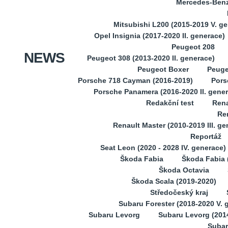
Mercedes-Benz 
Mitsubishi L200 (2015-2019 V. g
Opel Insignia (2017-2020 II. generace)
Peugeot 208
NEWS
Peugeot 308 (2013-2020 II. generace)
Peugeot Boxer
Peuge
Porsche 718 Cayman (2016-2019)
Pors
Porsche Panamera (2016-2020 II. gene
Redakční test
Rena
Ren
Renault Master (2010-2019 III. ge
Reportáž
Seat Leon (2020 - 2028 IV. generace)
Škoda Fabia
Škoda Fabia (
Škoda Octavia
Škoda Scala (2019-2020)
Středočeský kraj
Subaru Forester (2018-2020 V. 
Subaru Levorg
Subaru Levorg (201
Subar