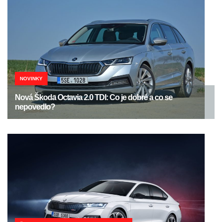
NOVINKY
Nová Škoda Octavia 2.0 TDI: Co je dobré a co se
nepovedlo?