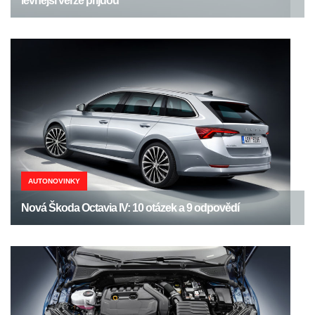
levnější verze přijdou
AUTONOVINKY
Nová Škoda Octavia IV: 10 otázek a 9 odpovědí