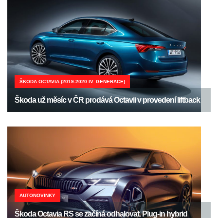
ŠKODA OCTAVIA (2019-2020 IV. GENERACE)
Škoda už měsíc v ČR prodává Octavii v provedení liftback
AUTONOVINKY
Škoda Octavia RS se začíná odhalovat. Plug-in hybrid