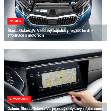
NOVINKY
Škoda Octavia IV: Všechny pojedou přes 200 km/h +
informace o motorech
AUTONOVINKY
Galerie: Škoda Octavia IV a její nový dotykový infotainment