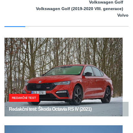
Volkswagen Golf
Volkswagen Golf (2019-2020 VIII. generace)
Volvo
REDAKČNÍ TEST
Redakční test: Škoda Octavia RS iV (2021)