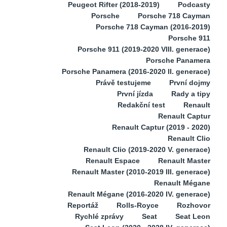
Peugeot Rifter (2018-2019)
Podcasty
Porsche
Porsche 718 Cayman
Porsche 718 Cayman (2016-2019)
Porsche 911
Porsche 911 (2019-2020 VIII. generace)
Porsche Panamera
Porsche Panamera (2016-2020 II. generace)
Právě testujeme
První dojmy
První jízda
Rady a tipy
Redakční test
Renault
Renault Captur
Renault Captur (2019 - 2020)
Renault Clio
Renault Clio (2019-2020 V. generace)
Renault Espace
Renault Master
Renault Master (2010-2019 III. generace)
Renault Mégane
Renault Mégane (2016-2020 IV. generace)
Reportáž
Rolls-Royce
Rozhovor
Rychlé zprávy
Seat
Seat Leon