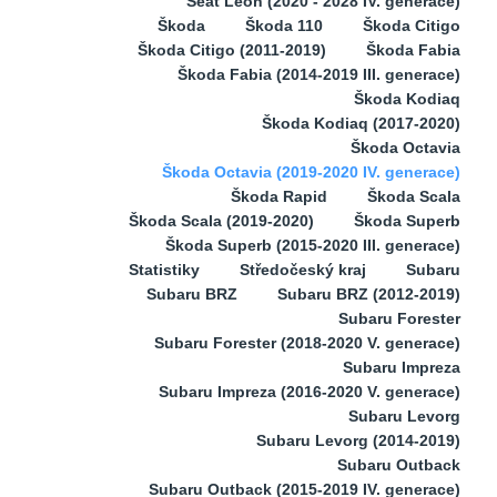
Seat Leon (2020 - 2028 IV. generace)
Škoda
Škoda 110
Škoda Citigo
Škoda Citigo (2011-2019)
Škoda Fabia
Škoda Fabia (2014-2019 III. generace)
Škoda Kodiaq
Škoda Kodiaq (2017-2020)
Škoda Octavia
Škoda Octavia (2019-2020 IV. generace)
Škoda Rapid
Škoda Scala
Škoda Scala (2019-2020)
Škoda Superb
Škoda Superb (2015-2020 III. generace)
Statistiky
Středočeský kraj
Subaru
Subaru BRZ
Subaru BRZ (2012-2019)
Subaru Forester
Subaru Forester (2018-2020 V. generace)
Subaru Impreza
Subaru Impreza (2016-2020 V. generace)
Subaru Levorg
Subaru Levorg (2014-2019)
Subaru Outback
Subaru Outback (2015-2019 IV. generace)