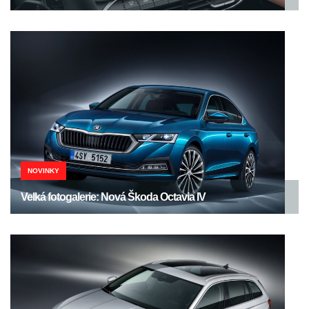
NOVINKY
Velká fotogalerie: Nová Škoda Octavia IV