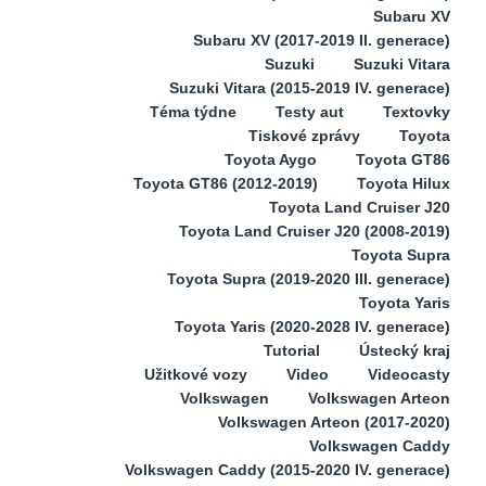
Subaru XV
Subaru XV (2017-2019 II. generace)
Suzuki
Suzuki Vitara
Suzuki Vitara (2015-2019 IV. generace)
Téma týdne
Testy aut
Textovky
Tiskové zprávy
Toyota
Toyota Aygo
Toyota GT86
Toyota GT86 (2012-2019)
Toyota Hilux
Toyota Land Cruiser J20
Toyota Land Cruiser J20 (2008-2019)
Toyota Supra
Toyota Supra (2019-2020 III. generace)
Toyota Yaris
Toyota Yaris (2020-2028 IV. generace)
Tutorial
Ústecký kraj
Užitkové vozy
Video
Videocasty
Volkswagen
Volkswagen Arteon
Volkswagen Arteon (2017-2020)
Volkswagen Caddy
Volkswagen Caddy (2015-2020 IV. generace)