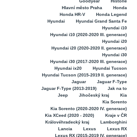
Goodyear
Historie
Hlavní město Praha
Honda
Honda HR-V
Honda Legend
Hyundai
Hyundai Grand Santa Fe
Hyundai i10
Hyundai i10 (2020-2020 III. generace)
Hyundai i20
Hyundai i20 (2020-2020 II. generace)
Hyundai i30
Hyundai i30 (2017-2020 III. generace)
Hyundai ix20
Hyundai Tucson
Hyundai Tucson (2015-2019 II. generace)
Jaguar
Jaguar F-Type
Jaguar F-Type (2013-2019)
Jak na to
Jeep
Jihočeský kraj
Kia
Kia Sorento
Kia Sorento (2020-2020 IV. generace)
Kia XCeed (2020 - 2020)
Kraje v ČR
Královéhradecký kraj
Lamborghini
Lancia
Lexus
Lexus RX
Lexus RX (2015-2019 IV. generace)