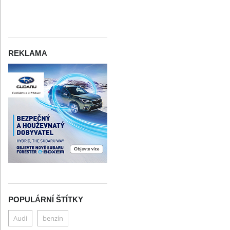
ARCHIV
REKLAMA
POPULÁRNÍ ŠTÍTKY
Audi
benzín