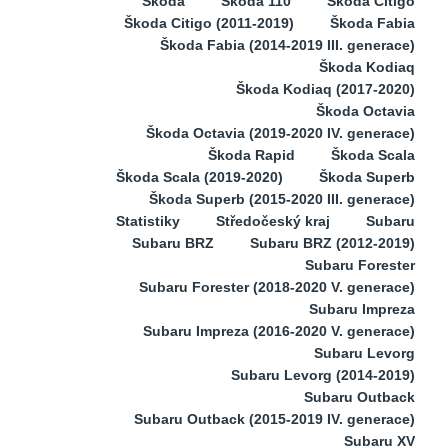
Škoda
Škoda 110
Škoda Citigo
Škoda Citigo (2011-2019)
Škoda Fabia
Škoda Fabia (2014-2019 III. generace)
Škoda Kodiaq
Škoda Kodiaq (2017-2020)
Škoda Octavia
Škoda Octavia (2019-2020 IV. generace)
Škoda Rapid
Škoda Scala
Škoda Scala (2019-2020)
Škoda Superb
Škoda Superb (2015-2020 III. generace)
Statistiky
Středočeský kraj
Subaru
Subaru BRZ
Subaru BRZ (2012-2019)
Subaru Forester
Subaru Forester (2018-2020 V. generace)
Subaru Impreza
Subaru Impreza (2016-2020 V. generace)
Subaru Levorg
Subaru Levorg (2014-2019)
Subaru Outback
Subaru Outback (2015-2019 IV. generace)
Subaru XV