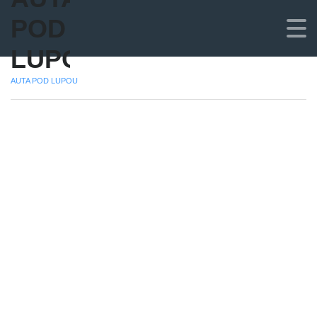
POD
LUPOU
AUTA POD LUPOU