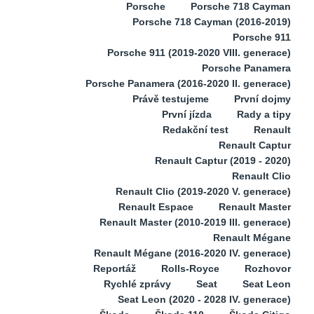
Porsche
Porsche 718 Cayman
Porsche 718 Cayman (2016-2019)
Porsche 911
Porsche 911 (2019-2020 VIII. generace)
Porsche Panamera
Porsche Panamera (2016-2020 II. generace)
Právě testujeme
První dojmy
První jízda
Rady a tipy
Redakční test
Renault
Renault Captur
Renault Captur (2019 - 2020)
Renault Clio
Renault Clio (2019-2020 V. generace)
Renault Espace
Renault Master
Renault Master (2010-2019 III. generace)
Renault Mégane
Renault Mégane (2016-2020 IV. generace)
Reportáž
Rolls-Royce
Rozhovor
Rychlé zprávy
Seat
Seat Leon
Seat Leon (2020 - 2028 IV. generace)