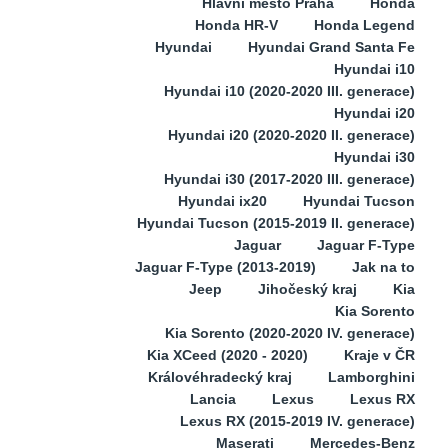
Hlavní město Praha
Honda
Honda HR-V
Honda Legend
Hyundai
Hyundai Grand Santa Fe
Hyundai i10
Hyundai i10 (2020-2020 III. generace)
Hyundai i20
Hyundai i20 (2020-2020 II. generace)
Hyundai i30
Hyundai i30 (2017-2020 III. generace)
Hyundai ix20
Hyundai Tucson
Hyundai Tucson (2015-2019 II. generace)
Jaguar
Jaguar F-Type
Jaguar F-Type (2013-2019)
Jak na to
Jeep
Jihočeský kraj
Kia
Kia Sorento
Kia Sorento (2020-2020 IV. generace)
Kia XCeed (2020 - 2020)
Kraje v ČR
Královéhradecký kraj
Lamborghini
Lancia
Lexus
Lexus RX
Lexus RX (2015-2019 IV. generace)
Maserati
Mercedes-Benz